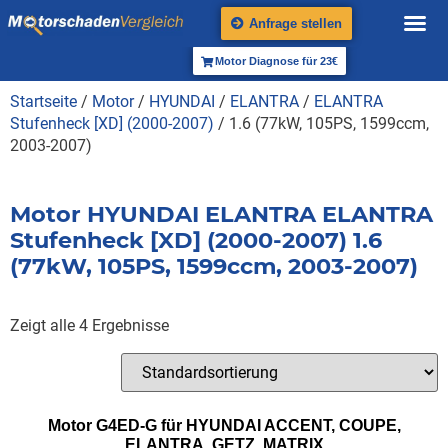
Anfrage stellen
Motor Diagnose für 23€
Startseite
/
Motor
/
HYUNDAI
/
ELANTRA
/
ELANTRA
Stufenheck [XD] (2000-2007)
/ 1.6 (77kW, 105PS, 1599ccm,
2003-2007)
Motor HYUNDAI ELANTRA ELANTRA
Stufenheck [XD] (2000-2007) 1.6
(77kW, 105PS, 1599ccm, 2003-2007)
Zeigt alle 4 Ergebnisse
Motor G4ED-G für HYUNDAI ACCENT, COUPE,
ELANTRA, GETZ, MATRIX