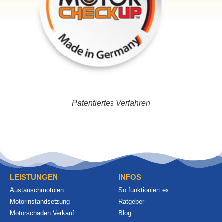
Patentiertes Verfahren
LEISTUNGEN
INFOS
Austauschmotoren
So funktioniert es
Motorinstandsetzung
Ratgeber
Motorschaden Verkauf
Blog