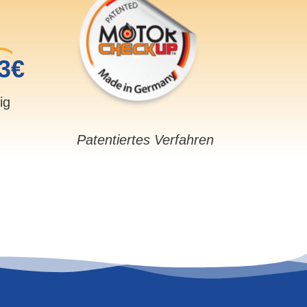
3€
sig
Patentiertes Verfahren