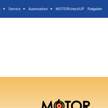
s
Service
Automarken
MOTORcheckUP
Ratgeber
V