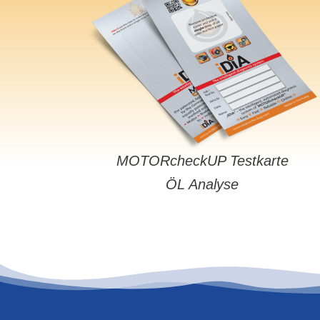
MOTORcheckUP Testkarte
ÖL Analyse