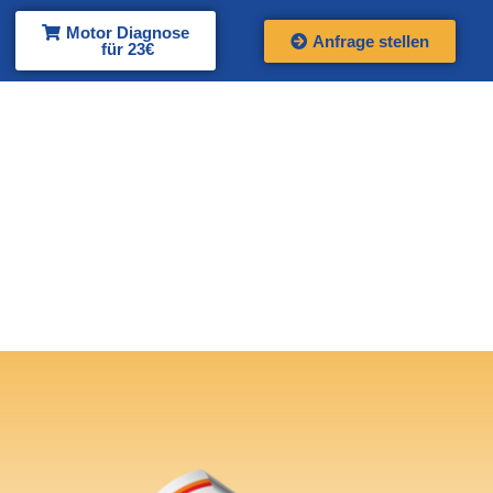
Motor Diagnose
Anfrage stellen
für 23€