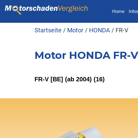
Home
Info
Startseite
/
Motor
/
HONDA
/ FR-V
Motor HONDA FR-
FR-V [BE] (ab 2004)
(16)