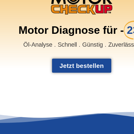
Motor Diagnose für -
2
Öl-Analyse . Schnell . Günstig . Zuverläs
Jetzt bestellen