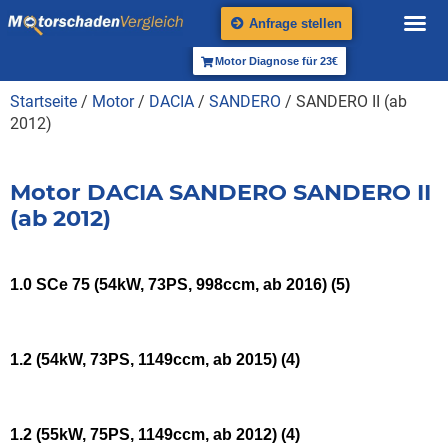
Anfrage stellen
Motor Diagnose für 23€
Startseite
/
Motor
/
DACIA
/
SANDERO
/ SANDERO II (ab
2012)
Motor DACIA SANDERO SANDERO II
(ab 2012)
1.0 SCe 75 (54kW, 73PS, 998ccm, ab 2016)
(5)
1.2 (54kW, 73PS, 1149ccm, ab 2015)
(4)
1.2 (55kW, 75PS, 1149ccm, ab 2012)
(4)