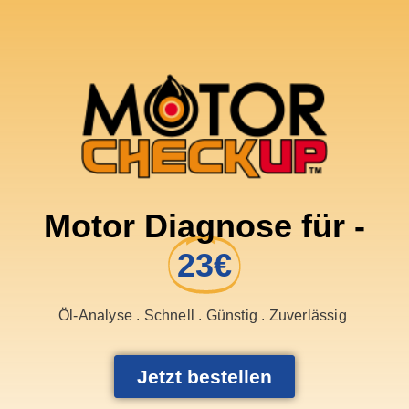
Motor Diagnose für -
23€
Öl-Analyse . Schnell . Günstig . Zuverlässig
Jetzt bestellen