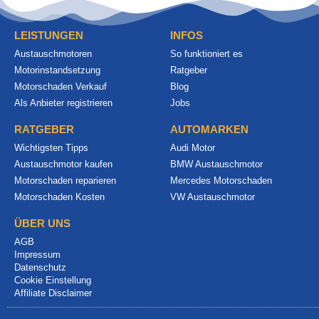
LEISTUNGEN
INFOS
Austauschmotoren
So funktioniert es
Motorinstandsetzung
Ratgeber
Motorschaden Verkauf
Blog
Als Anbieter registrieren
Jobs
RATGEBER
AUTOMARKEN
Wichtigsten Tipps
Audi Motor
Austauschmotor kaufen
BMW Austauschmotor
Motorschaden reparieren
Mercedes Motorschaden
Motorschaden Kosten
VW Austauschmotor
ÜBER UNS
AGB
Impressum
Datenschutz
Cookie Einstellung
Affiliate Disclaimer