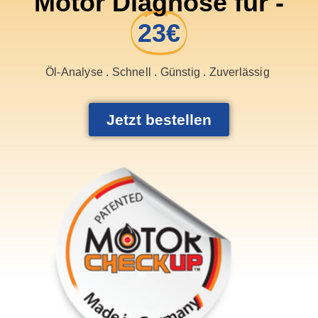
Motor Diagnose für -
23€
Öl-Analyse . Schnell . Günstig . Zuverlässig
Jetzt bestellen