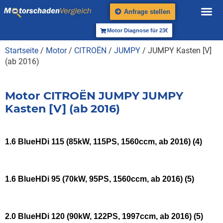
Anfrage stellen
Motor Diagnose für 23€
Startseite
/
Motor
/
CITROËN
/
JUMPY
/ JUMPY Kasten [V]
(ab 2016)
Motor CITROËN JUMPY JUMPY
Kasten [V] (ab 2016)
1.6 BlueHDi 115 (85kW, 115PS, 1560ccm, ab 2016)
(4)
1.6 BlueHDi 95 (70kW, 95PS, 1560ccm, ab 2016)
(5)
2.0 BlueHDi 120 (90kW, 122PS, 1997ccm, ab 2016)
(5)