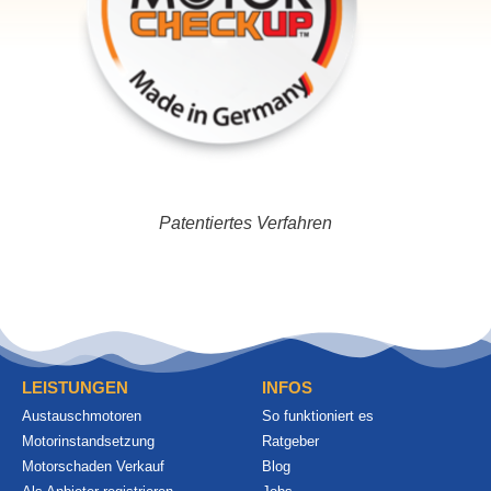
Patentiertes Verfahren
LEISTUNGEN
INFOS
Austauschmotoren
So funktioniert es
Motorinstandsetzung
Ratgeber
Motorschaden Verkauf
Blog