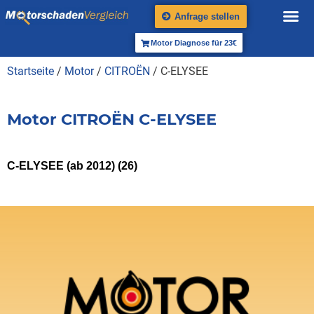
Anfrage stellen
Motor Diagnose für 23€
Startseite
/
Motor
/
CITROËN
/ C-ELYSEE
Motor CITROËN C-ELYSEE
C-ELYSEE (ab 2012)
(26)