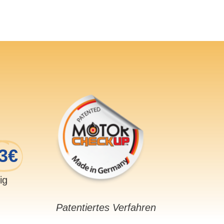
3€
sig
Patentiertes Verfahren