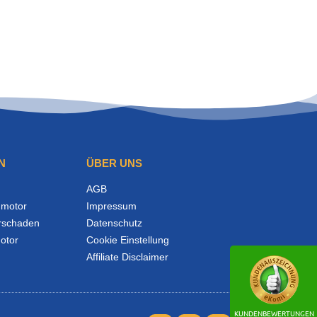
N
ÜBER UNS
AGB
motor
Impressum
rschaden
Datenschutz
otor
Cookie Einstellung
Affiliate Disclaimer
KUNDENBEWERTUNGEN