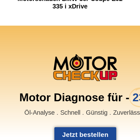
335 i xDrive
Motor Diagnose für -
2
Öl-Analyse . Schnell . Günstig . Zuverläs
Jetzt bestellen