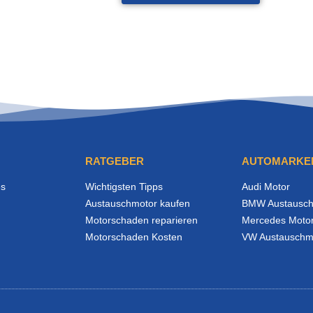
RATGEBER
AUTOMARKE
es
Wichtigsten Tipps
Audi Motor
Austauschmotor kaufen
BMW Austausch
Motorschaden reparieren
Mercedes Moto
Motorschaden Kosten
VW Austauschm