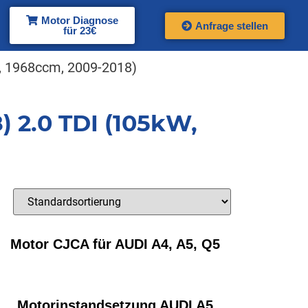
Motor Diagnose
Anfrage stellen
für 23€
, 1968ccm, 2009-2018)
) 2.0 TDI (105kW,
Motor CJCA für AUDI A4, A5, Q5
Motorinstandsetzung AUDI A5