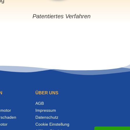
sig
Patentiertes Verfahren
N
ÜBER UNS
AGB
motor
Impressum
rschaden
Datenschutz
otor
Cookie Einstellung