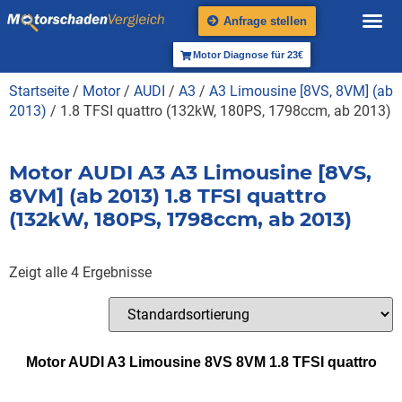
Anfrage stellen
Motor Diagnose für 23€
Startseite
/
Motor
/
AUDI
/
A3
/
A3 Limousine [8VS, 8VM] (ab
2013)
/ 1.8 TFSI quattro (132kW, 180PS, 1798ccm, ab 2013)
Motor AUDI A3 A3 Limousine [8VS,
8VM] (ab 2013) 1.8 TFSI quattro
(132kW, 180PS, 1798ccm, ab 2013)
Zeigt alle 4 Ergebnisse
Motor AUDI A3 Limousine 8VS 8VM 1.8 TFSI quattro