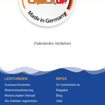
Patentiertes Verfahren
LEISTUNGEN
INFOS
Austauschmotoren
So funktioniert es
Motorinstandsetzung
Ratgeber
Motorschaden Verkauf
Blog
Als Anbieter registrieren
Jobs