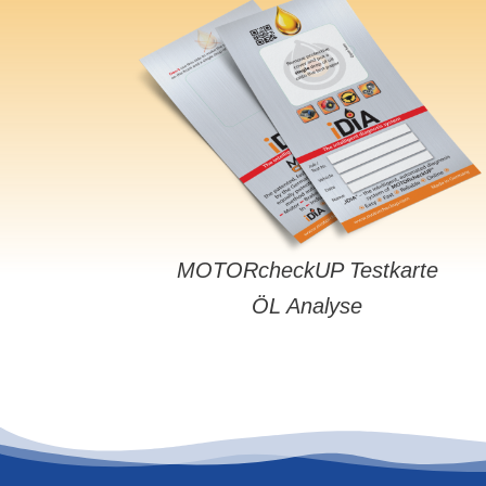
MOTORcheckUP Testkarte
ÖL Analyse