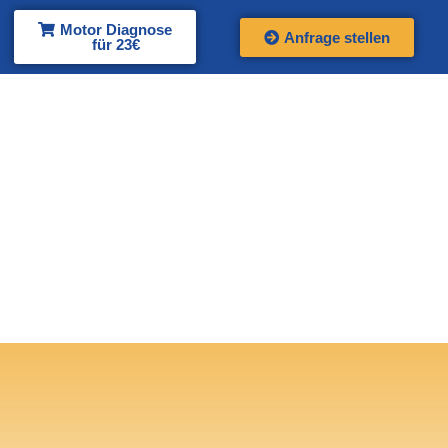
Motor Diagnose
Anfrage stellen
für 23€