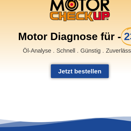
Motor Diagnose für -
2
Öl-Analyse . Schnell . Günstig . Zuverläs
Jetzt bestellen