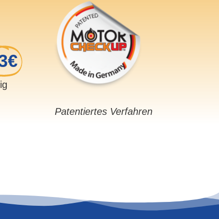
3€
sig
Patentiertes Verfahren