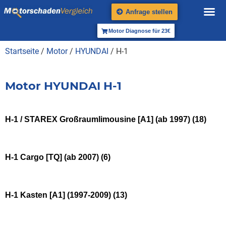
Anfrage stellen
Motor Diagnose für 23€
Startseite
/
Motor
/
HYUNDAI
/ H-1
Motor HYUNDAI H-1
H-1 / STAREX Großraumlimousine [A1] (ab 1997)
(18)
H-1 Cargo [TQ] (ab 2007)
(6)
H-1 Kasten [A1] (1997-2009)
(13)