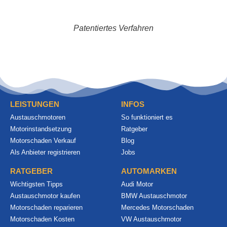
Patentiertes Verfahren
LEISTUNGEN
INFOS
Austauschmotoren
So funktioniert es
Motorinstandsetzung
Ratgeber
Motorschaden Verkauf
Blog
Als Anbieter registrieren
Jobs
RATGEBER
AUTOMARKEN
Wichtigsten Tipps
Audi Motor
Austauschmotor kaufen
BMW Austauschmotor
Motorschaden reparieren
Mercedes Motorschaden
Motorschaden Kosten
VW Austauschmotor