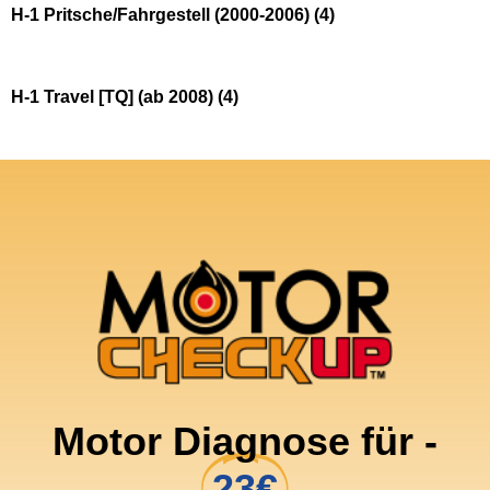
H-1 Pritsche/Fahrgestell (2000-2006)
(4)
H-1 Travel [TQ] (ab 2008)
(4)
Motor Diagnose für -
23€