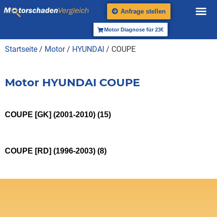
Anfrage stellen
Motor Diagnose für 23€
Startseite
/
Motor
/
HYUNDAI
/ COUPE
Motor HYUNDAI COUPE
COUPE [GK] (2001-2010)
(15)
COUPE [RD] (1996-2003)
(8)