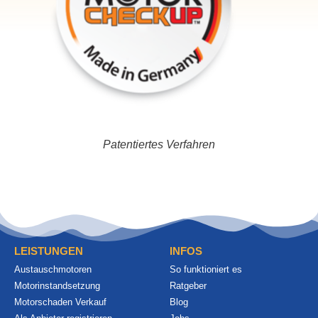
Patentiertes Verfahren
LEISTUNGEN
INFOS
Austauschmotoren
So funktioniert es
Motorinstandsetzung
Ratgeber
Motorschaden Verkauf
Blog