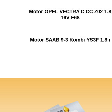
Motor OPEL VECTRA C CC Z02 1.8
16V F68
Motor SAAB 9-3 Kombi YS3F 1.8 i