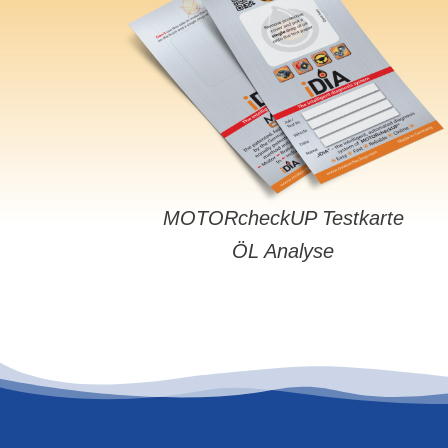
MOTORcheckUP Testkarte
ÖL Analyse