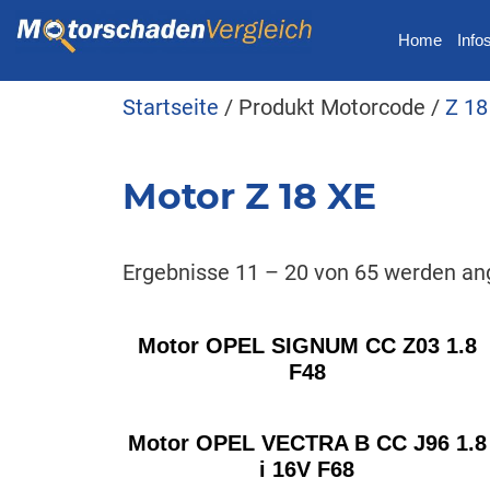
Home
Info
Startseite
/ Produkt Motorcode /
Z 18
Motor Z 18 XE
Ergebnisse 11 – 20 von 65 werden an
Motor OPEL SIGNUM CC Z03 1.8
F48
Motor OPEL VECTRA B CC J96 1.8
i 16V F68