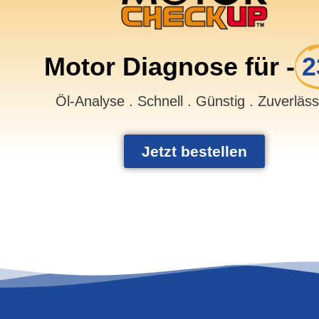
Motor Diagnose für -
2
Öl-Analyse . Schnell . Günstig . Zuverläs
Jetzt bestellen