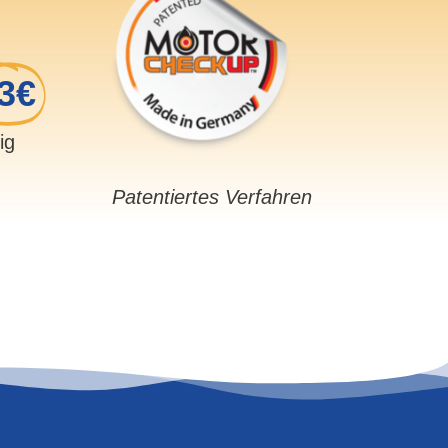
3€
sig
Patentiertes Verfahren