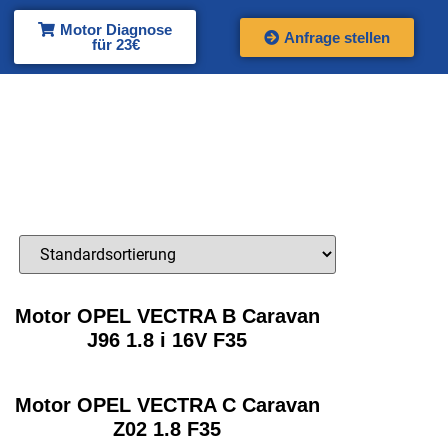
Motor Diagnose
Anfrage stellen
für 23€
Motor OPEL VECTRA B Caravan
J96 1.8 i 16V F35
Motor OPEL VECTRA C Caravan
Z02 1.8 F35