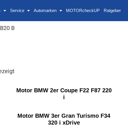
s
Service
Automarken
MOTORcheckUP
Ratgeber
 B20 B
ezeigt
Motor BMW 2er Coupe F22 F87 220
i
Motor BMW 3er Gran Turismo F34
320 i xDrive