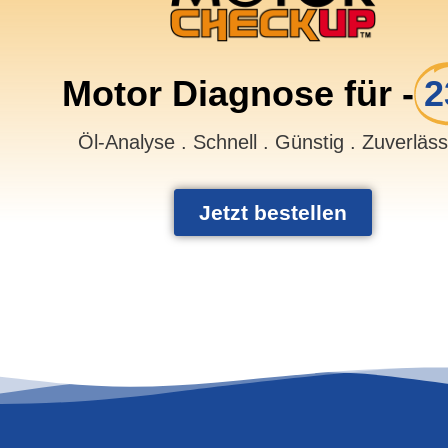
Motor Diagnose für -
2
Öl-Analyse . Schnell . Günstig . Zuverläs
Jetzt bestellen