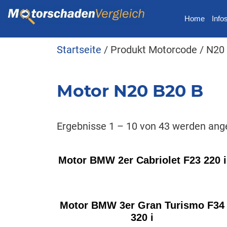
Home
Info
Startseite
/ Produkt Motorcode / N20
Motor N20 B20 B
Ergebnisse 1 – 10 von 43 werden ang
Motor BMW 2er Cabriolet F23 220 i
Motor BMW 3er Gran Turismo F34
320 i