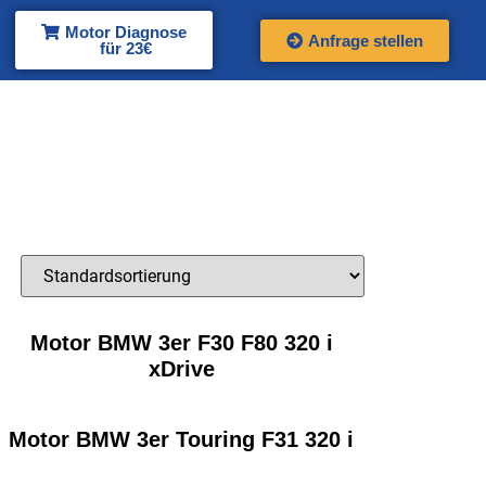
Motor Diagnose
Anfrage stellen
für 23€
Motor BMW 3er F30 F80 320 i
xDrive
Motor BMW 3er Touring F31 320 i