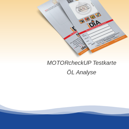
MOTORcheckUP Testkarte
ÖL Analyse