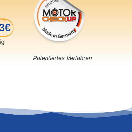
3€
sig
Patentiertes Verfahren