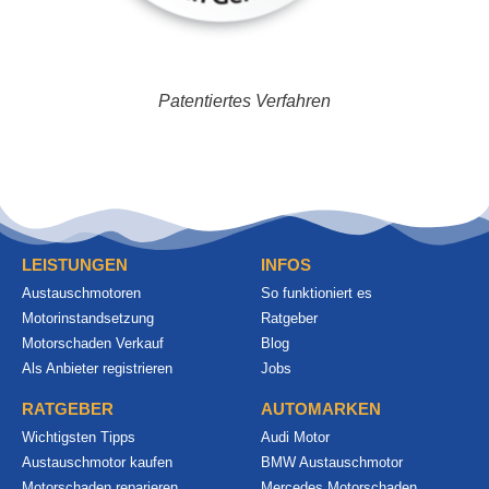
Patentiertes Verfahren
LEISTUNGEN
INFOS
Austauschmotoren
So funktioniert es
Motorinstandsetzung
Ratgeber
Motorschaden Verkauf
Blog
Als Anbieter registrieren
Jobs
RATGEBER
AUTOMARKEN
Wichtigsten Tipps
Audi Motor
Austauschmotor kaufen
BMW Austauschmotor
Motorschaden reparieren
Mercedes Motorschaden