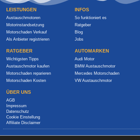
LEISTUNGEN
INFOS
Austauschmotoren
So funktioniert es
Motorinstandsetzung
Ratgeber
Motorschaden Verkauf
Blog
Als Anbieter registrieren
Jobs
RATGEBER
AUTOMARKEN
Wichtigsten Tipps
Audi Motor
Austauschmotor kaufen
BMW Austauschmotor
Motorschaden reparieren
Mercedes Motorschaden
Motorschaden Kosten
VW Austauschmotor
ÜBER UNS
AGB
Impressum
Datenschutz
Cookie Einstellung
Affiliate Disclaimer