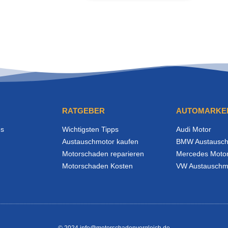
RATGEBER
AUTOMARKE
es
Wichtigsten Tipps
Audi Motor
Austauschmotor kaufen
BMW Austausch
Motorschaden reparieren
Mercedes Moto
Motorschaden Kosten
VW Austauschm