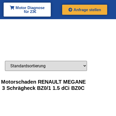
Motor Diagnose
Anfrage stellen
für 23€
Motorschaden RENAULT MEGANE
3 Schrägheck BZ0/1 1.5 dCi BZ0C