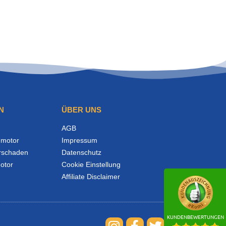
N
ÜBER UNS
AGB
motor
Impressum
rschaden
Datenschutz
otor
Cookie Einstellung
Affiliate Disclaimer
KUNDENBEWERTUNGEN