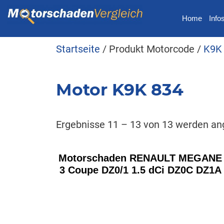
Home
Info
Startseite
/ Produkt Motorcode /
K9K
Motor K9K 834
Ergebnisse 11 – 13 von 13 werden an
Motorschaden RENAULT MEGANE
3 Coupe DZ0/1 1.5 dCi DZ0C DZ1A