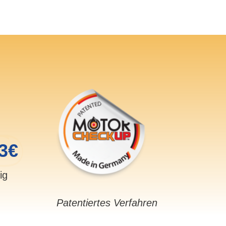
3€
sig
Patentiertes Verfahren