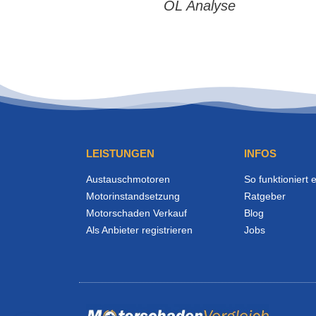
ÖL Analyse
LEISTUNGEN
INFOS
Austauschmotoren
So funktioniert 
Motorinstandsetzung
Ratgeber
Motorschaden Verkauf
Blog
Als Anbieter registrieren
Jobs