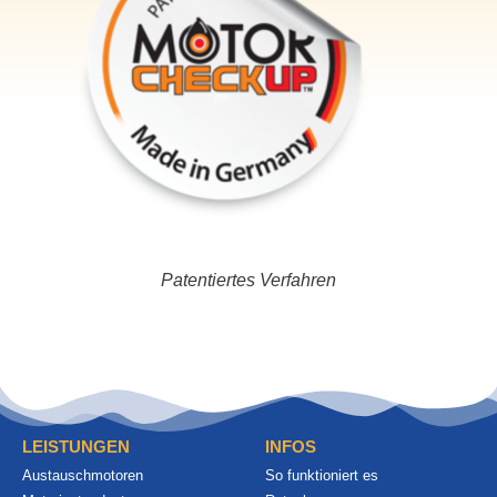
Patentiertes Verfahren
LEISTUNGEN
INFOS
Austauschmotoren
So funktioniert es