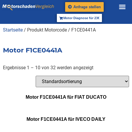
Anfrage stellen
Motor Diagnose für 23€
Startseite
/ Produkt Motorcode / F1CE0441A
Motor F1CE0441A
Ergebnisse 1 – 10 von 32 werden angezeigt
Motor F1CE0441A für FIAT DUCATO
Motor F1CE0441A für IVECO DAILY