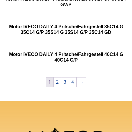
GV/P
Motor IVECO DAILY 4 Pritsche/Fahrgestell 35C14 G
35C14 G/P 35S14 G 35S14 G/P 35C14 GD
Motor IVECO DAILY 4 Pritsche/Fahrgestell 40C14 G
40C14 G/P
1
2
3
4
→