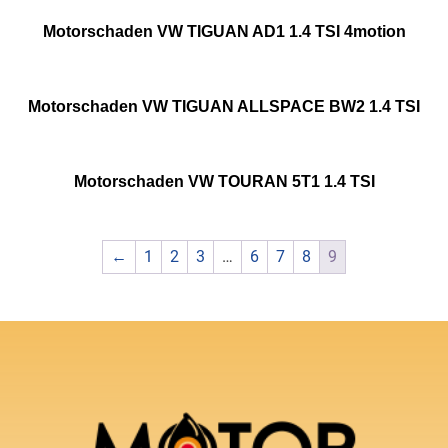
Motorschaden VW TIGUAN AD1 1.4 TSI 4motion
Motorschaden VW TIGUAN ALLSPACE BW2 1.4 TSI
Motorschaden VW TOURAN 5T1 1.4 TSI
←
1
2
3
…
6
7
8
9