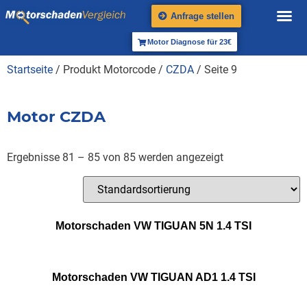
Anfrage stellen
Motor Diagnose für 23€
Startseite
/ Produkt Motorcode /
CZDA
/ Seite 9
Motor CZDA
Ergebnisse 81 – 85 von 85 werden angezeigt
Motorschaden VW TIGUAN 5N 1.4 TSI
Motorschaden VW TIGUAN AD1 1.4 TSI