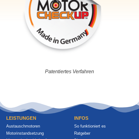
Patentiertes Verfahren
LEISTUNGEN
INFOS
Austauschmotoren
So funktioniert es
Motorinstandsetzung
Ratgeber