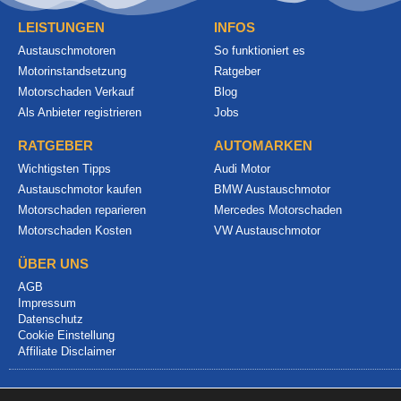
LEISTUNGEN
INFOS
Austauschmotoren
So funktioniert es
Motorinstandsetzung
Ratgeber
Motorschaden Verkauf
Blog
Als Anbieter registrieren
Jobs
RATGEBER
AUTOMARKEN
Wichtigsten Tipps
Audi Motor
Austauschmotor kaufen
BMW Austauschmotor
Motorschaden reparieren
Mercedes Motorschaden
Motorschaden Kosten
VW Austauschmotor
ÜBER UNS
AGB
Impressum
Datenschutz
Cookie Einstellung
Affiliate Disclaimer