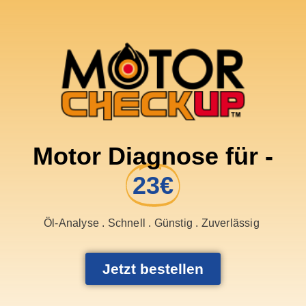
Motor Diagnose für -
23€
Öl-Analyse . Schnell . Günstig . Zuverlässig
Jetzt bestellen