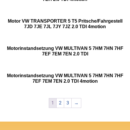
Motor VW TRANSPORTER 5 T5 Pritsche/Fahrgestell
7JD 7JE 7JL 7JY 7JZ 2.0 TDI 4motion
Motorinstandsetzung VW MULTIVAN 5 7HM 7HN 7HF
7EF 7EM 7EN 2.0 TDI
Motorinstandsetzung VW MULTIVAN 5 7HM 7HN 7HF
7EF 7EM 7EN 2.0 TDI 4motion
1
2
3
→