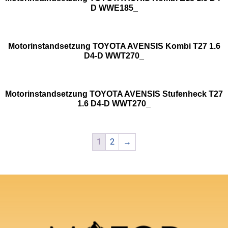
D WWE185_
Motorinstandsetzung TOYOTA AVENSIS Kombi T27 1.6
D4-D WWT270_
Motorinstandsetzung TOYOTA AVENSIS Stufenheck T27
1.6 D4-D WWT270_
1
2
→