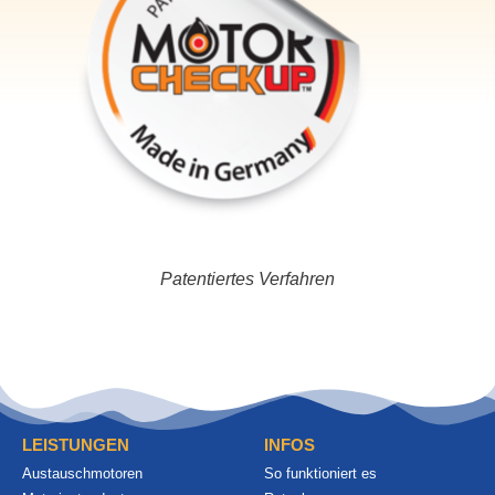
Patentiertes Verfahren
LEISTUNGEN
INFOS
Austauschmotoren
So funktioniert es