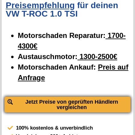
Preisempfehlung
für deinen
VW T-ROC 1.0 TSI
Motorschaden Reparatur:
1700-
4300€
Austauschmotor:
1300-2500€
Motorschaden Ankauf:
Preis auf
Anfrage
Jetzt Preise von geprüften Händlern
vergleichen
100% kostenlos & unverbindlich