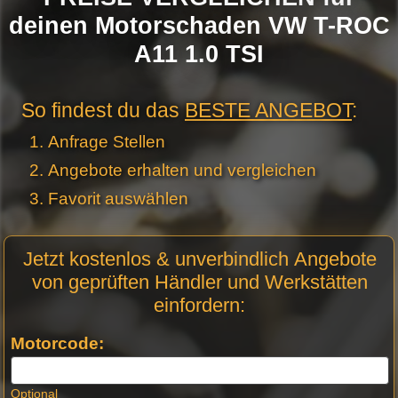
deinen Motorschaden VW T-ROC
A11 1.0 TSI
So findest du das
BESTE ANGEBOT
:
Anfrage Stellen
Angebote erhalten und vergleichen
Favorit auswählen
Motor
Jetzt kostenlos & unverbindlich Angebote
Anfrage
von geprüften Händler und Werkstätten
Stellen -
einfordern:
Neue
Produktseiten
Motorcode:
Optional