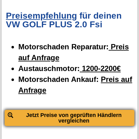
Preisempfehlung
für deinen
VW GOLF PLUS 2.0 Fsi
Motorschaden Reparatur:
Preis
auf Anfrage
Austauschmotor:
1200-2200€
Motorschaden Ankauf:
Preis auf
Anfrage
Jetzt Preise von geprüften Händlern
vergleichen