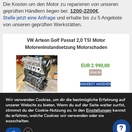
Die Kosten um den Motor zu reparieren von unseren
1200-2200€
geprüften Händlern liegen bei:
.
Stelle jetzt eine Anfrage
und erhalte bis zu 5 Angebote
von unseren geprüften Werkstätten.
VW Arteon Golf Passat 2,0 TSI Motor
Motoreninstandsetzung Motorschaden
EUR 2.990,00
ebay.de
ANGEBOT ANSEHEN
Wir verwenden Cookies, um dir die bestmögliche Erfahrung auf
VW Golf Audi A3 TT Seat Leon Skoda Octavia 2.0 FSI
unserer Website zu bieten. Wenn du auf der Seite weiter surfst,
stimmst du der Cookie-Nutzung zu. In den
Einstellungen
kannst
TFSI Motor BWA Instandsetzung
du erfahren, welche Cookies wir verwenden oder sie
ausschalten.
GDPR Cookie-Banner schließen
EUR 3.490,00