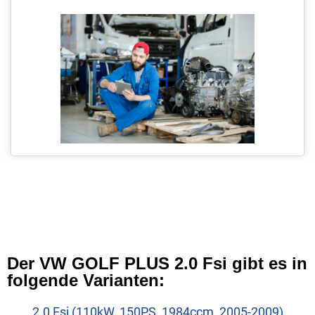
Der VW GOLF PLUS 2.0 Fsi gibt es in
folgende Varianten:
2.0 Fsi (110kW, 150PS, 1984ccm, 2005-2009)