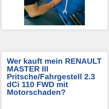
Wer kauft mein RENAULT
MASTER III
Pritsche/Fahrgestell 2.3
dCi 110 FWD mit
Motorschaden?