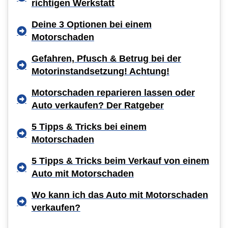
richtigen Werkstatt
Deine 3 Optionen bei einem
Motorschaden
Gefahren, Pfusch & Betrug bei der
Motorinstandsetzung! Achtung!
Motorschaden reparieren lassen oder
Auto verkaufen? Der Ratgeber
5 Tipps & Tricks bei einem
Motorschaden
5 Tipps & Tricks beim Verkauf von einem
Auto mit Motorschaden
Wo kann ich das Auto mit Motorschaden
verkaufen?