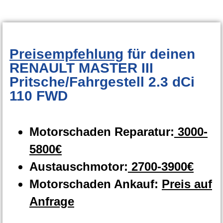
Preisempfehlung
für deinen
RENAULT MASTER III
Pritsche/Fahrgestell 2.3 dCi
110 FWD
Motorschaden Reparatur:
3000-
5800€
Austauschmotor:
2700-3900€
Motorschaden Ankauf:
Preis auf
Anfrage