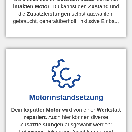
intakten Motor
. Du kannst den
Zustand
und
die
Zusatzleistungen
selbst auswählen:
gebraucht, generalüberholt, inklusive Einbau,
...
Motorinstandsetzung
Dein
kaputter Motor
wird von einer
Werkstatt
repariert
. Auch hier können diverse
Zusatzleistungen
ausgewählt werden:
Leihwagen, inklusives Abschleppen und