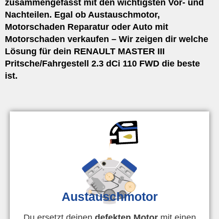
zusammengefasst mit den wichtigsten Vor- und
Nachteilen. Egal ob Austauschmotor,
Motorschaden Reparatur oder Auto mit
Motorschaden verkaufen – Wir zeigen dir welche
Lösung für dein RENAULT MASTER III
Pritsche/Fahrgestell 2.3 dCi 110 FWD die beste
ist.
Austauschmotor
Du ersetzt deinen
defekten Motor
mit einen