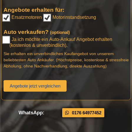
Angebote erhalten für:
Ersatzmotoren
Motorinstandsetzung
Auto verkaufen?
(optional)
Ja ich möchte ein Auto-Ankauf Angebot erhalten
(kostenlos & unverbindlich).
Sie erhalten ein unverbindliches Kaufangebot von unserem
beliebtesten Auto Ankäufer. (Höchstpreise, kostenlose & stressfreie
Abholung, ohne Nachverhandlung, direkte Auszahlung)
Angebote jetzt vergleichen
WhatsApp:
0176 64977452