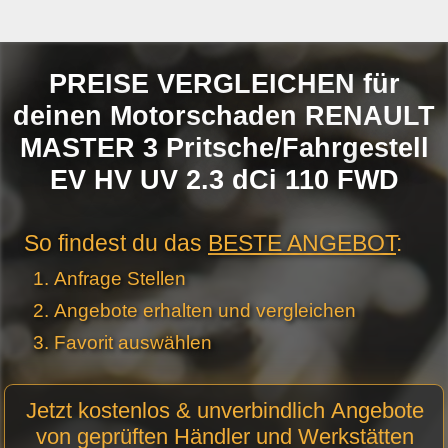
PREISE VERGLEICHEN für
deinen Motorschaden RENAULT
MASTER 3 Pritsche/Fahrgestell
EV HV UV 2.3 dCi 110 FWD
So findest du das
BESTE ANGEBOT
:
Anfrage Stellen
Angebote erhalten und vergleichen
Favorit auswählen
Motor
Jetzt kostenlos & unverbindlich Angebote
Anfrage
von geprüften Händler und Werkstätten
Stellen -