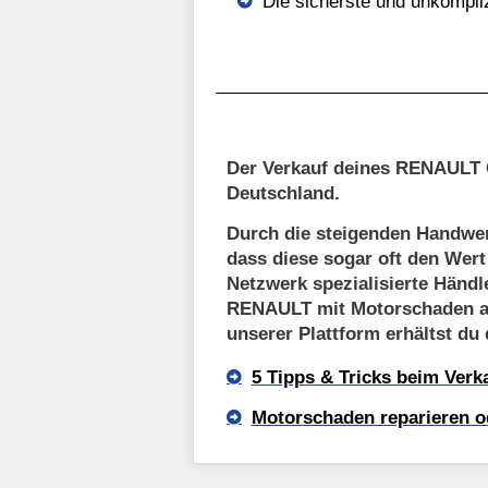
Die sicherste und unkompli
Der Verkauf deines RENAULT G
Deutschland.
Durch die steigenden Handwer
dass diese sogar oft den Wer
Netzwerk spezialisierte Händl
RENAULT mit Motorschaden an
unserer Plattform erhältst du
5 Tipps & Tricks beim Ver
Motorschaden reparieren o