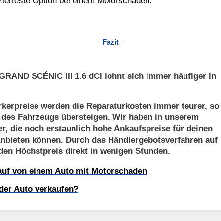
zierteste Option bei einem Motorschaden.
Fazit
RAND SCÉNIC III 1.6 dCi lohnt sich immer häufiger in
kerpreise werden die Reparaturkosten immer teurer, so
t des Fahrzeugs übersteigen. Wir haben in unserem
er, die noch erstaunlich hohe Ankaufspreise für deinen
bieten können. Durch das Händlergebotsverfahren auf
 den Höchstpreis direkt in wenigen Stunden.
kauf von einem Auto mit Motorschaden
der Auto verkaufen?