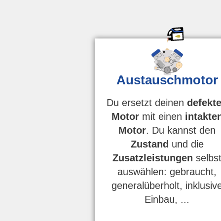
Austauschmotor
Du ersetzt deinen
defekt
Motor
mit einen
intakte
Motor
. Du kannst den
Zustand
und die
Zusatzleistungen
selbs
auswählen: gebraucht,
generalüberholt, inklusiv
Einbau, ...