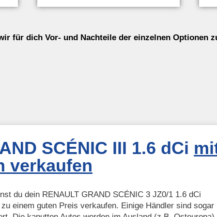
wir für dich Vor- und Nachteile der einzelnen Optionen
ND SCÉNIC III 1.6 dCi
mi
 verkaufen
annst du dein RENAULT GRAND SCÉNIC 3 JZ0/1 1.6 dCi
u einem guten Preis verkaufen. Einige Händler sind sogar
ert. Die kaputten Autos werden im Ausland (z.B. Osteuropa)