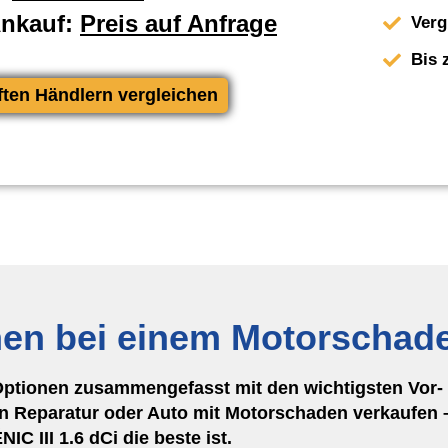
Ankauf:
Preis auf Anfrage
Verg
Bis 
ften Händlern vergleichen
nen bei einem Motorschad
Optionen zusammengefasst mit den wichtigsten Vor- 
 Reparatur oder Auto mit Motorschaden verkaufen –
 III 1.6 dCi die beste ist.