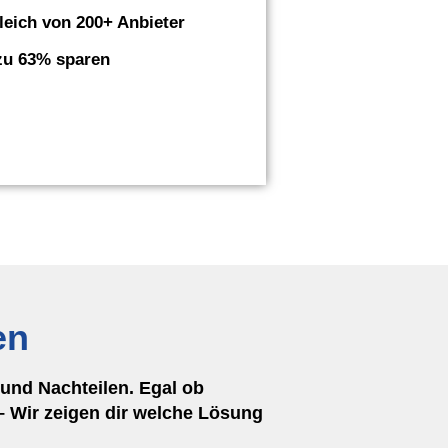
leich von 200+ Anbieter
zu 63% sparen
en
und Nachteilen. Egal ob
 Wir zeigen dir welche Lösung