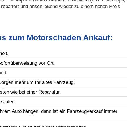
g repariert und anschließend wieder zu einem hohen Preis
fos zum Motorschaden Ankauf:
olt.
Sofortüberweisung vor Ort.
ert.
orgen mehr um Ihr altes Fahrzeug.
ten wie bei einer Reparatur.
kaufen.
Ihrem Auto hängen, dann ist ein Fahrzeugverkauf immer