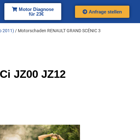
Motor Diagnose
Anfrage stellen
für 23€
b 2011)
/ Motorschaden RENAULT GRAND SCÉNIC 3
Ci JZ00 JZ12