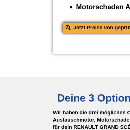
Motorschaden 
Jetzt Preise von geprü
Deine 3 Optio
Wir haben die drei möglichen 
Austauschmotor, Motorschaden
für dein RENAULT GRAND SCÉNIC