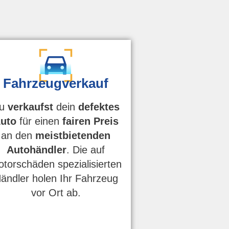
Fahrzeugverkauf
u
verkaufst
dein
defektes
uto
für einen
fairen Preis
an den
meistbietenden
Autohändler
. Die auf
torschäden spezialisierten
ändler holen Ihr Fahrzeug
vor Ort ab.