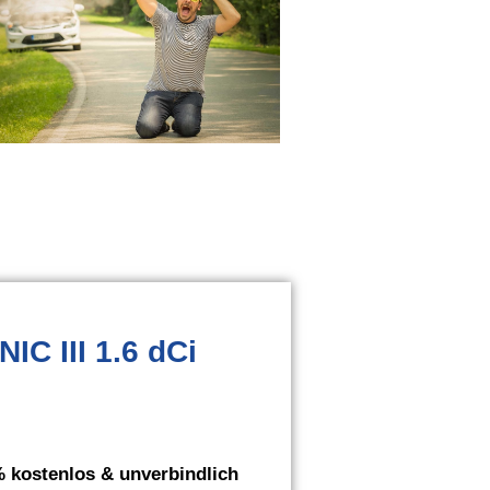
C III 1.6 dCi
 kostenlos & unverbindlich