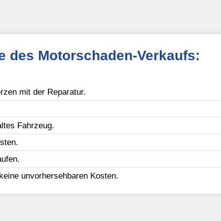
le des Motorschaden-Verkaufs:
zen mit der Reparatur.
ltes Fahrzeug.
sten.
ufen.
 keine unvorhersehbaren Kosten.