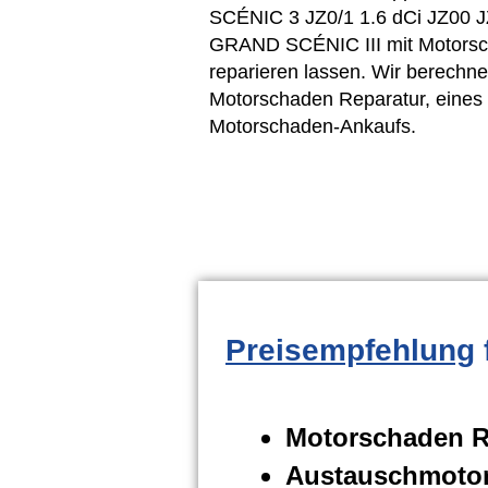
SCÉNIC 3 JZ0/1 1.6 dCi JZ00 
GRAND SCÉNIC III mit Motorsch
reparieren lassen. Wir berechne
Motorschaden Reparatur, eines
Motorschaden-Ankaufs.
Preisempfehlung
Motorschaden R
Austauschmotor