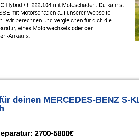
 Hybrid / h 222.104 mit Motoschaden. Du kannst
 mit Motorschaden auf unserer Webseite
n. Wir berechnen und vergleichen für dich die
aratur, eines Motorwechsels oder den
en-Ankaufs.
für deinen MERCEDES-BENZ S-K
h
eparatur:
2700-5800€