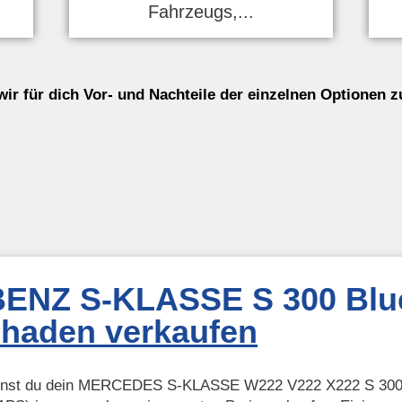
Fahrzeugs,...
wir für dich Vor- und Nachteile der einzelnen Optionen
NZ S-KLASSE S 300 Blue
chaden verkaufen
kannst du dein MERCEDES S-KLASSE W222 V222 X222 S 30