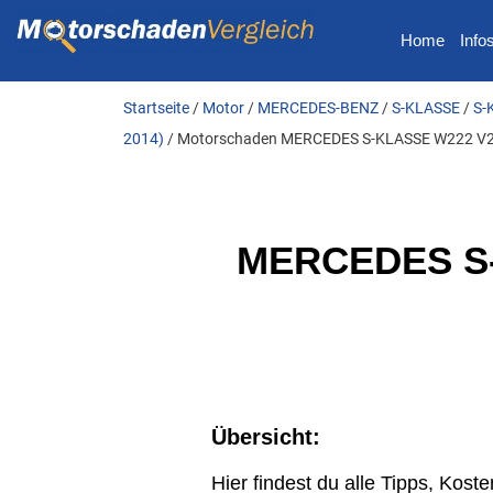
Home
Info
Startseite
/
Motor
/
MERCEDES-BENZ
/
S-KLASSE
/
S-
2014)
/ Motorschaden MERCEDES S-KLASSE W222 V222
MERCEDES S-
Übersicht:
Hier findest du alle Tipps, K