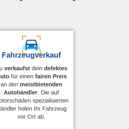
Fahrzeugverkauf
u
verkaufst
dein
defektes
uto
für einen
fairen Preis
an den
meistbietenden
Autohändler
. Die auf
torschäden spezialisierten
ändler holen Ihr Fahrzeug
vor Ort ab.