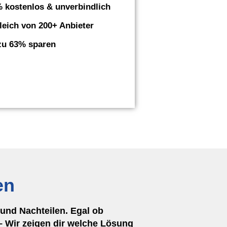
 kostenlos & unverbindlich
leich von 200+ Anbieter
zu 63% sparen
en
und Nachteilen. Egal ob
 Wir zeigen dir welche Lösung