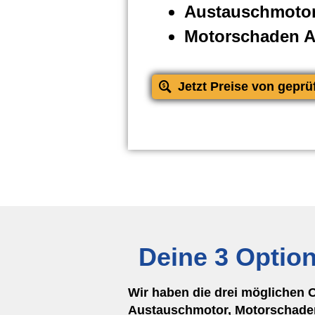
Austauschmotor
Motorschaden 
Jetzt Preise von geprü
Deine 3 Optio
Wir haben die drei möglichen 
Austauschmotor, Motorschaden