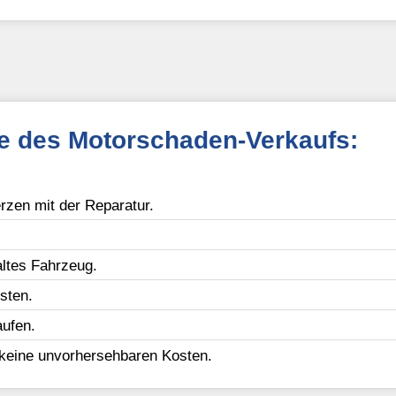
le des Motorschaden-Verkaufs:
zen mit der Reparatur.
ltes Fahrzeug.
sten.
ufen.
 keine unvorhersehbaren Kosten.