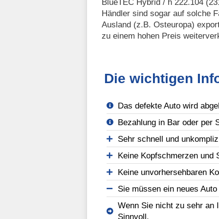
BlueTEC Hybrid / h 222.104 (23
Händler sind sogar auf solche F
Ausland (z.B. Osteuropa) export
zu einem hohen Preis weiterver
Die wichtigen In
Das defekte Auto wird abgeh
Bezahlung in Bar oder per 
Sehr schnell und unkomplizi
Keine Kopfschmerzen und S
Keine unvorhersehbaren Kos
Sie müssen ein neues Auto 
Wenn Sie nicht zu sehr an 
Sinnvoll.