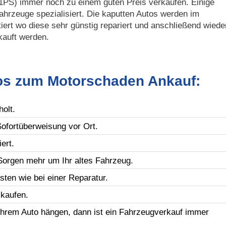
1PS) immer noch zu einem guten Preis verkaufen. Einige
ahrzeuge spezialisiert. Die kaputten Autos werden im
iert wo diese sehr günstig repariert und anschließend wiede
kauft werden.
fos zum Motorschaden Ankauf:
olt.
Sofortüberweisung vor Ort.
ert.
orgen mehr um Ihr altes Fahrzeug.
ten wie bei einer Reparatur.
kaufen.
Ihrem Auto hängen, dann ist ein Fahrzeugverkauf immer