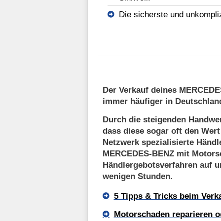
Die sicherste und unkompli
Der Verkauf deines MERCEDES
immer häufiger in Deutschlan
Durch die steigenden Handwer
dass diese sogar oft den Wer
Netzwerk spezialisierte Händl
MERCEDES-BENZ mit Motorsch
Händlergebotsverfahren auf un
wenigen Stunden.
5 Tipps & Tricks beim Ver
Motorschaden reparieren o