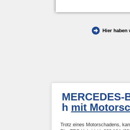
Hier haben 
MERCEDES-BE
h
mit Motors
Trotz eines Motorschadens, 