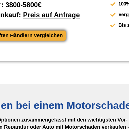
:
3800-5800€
100%
Ankauf:
Preis auf Anfrage
Verg
Bis 
ften Händlern vergleichen
nen bei einem Motorschad
Optionen zusammengefasst mit den wichtigsten Vor- 
 Reparatur oder Auto mit Motorschaden verkaufen –