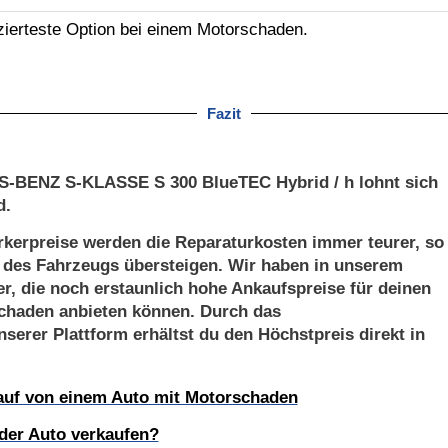
zierteste Option bei einem Motorschaden.
Fazit
-BENZ S-KLASSE S 300 BlueTEC Hybrid / h lohnt sich
d.
kerpreise werden die Reparaturkosten immer teurer, so
t des Fahrzeugs übersteigen. Wir haben in unserem
er, die noch erstaunlich hohe Ankaufspreise für deinen
aden anbieten können. Durch das
serer Plattform erhältst du den Höchstpreis direkt in
kauf von einem Auto mit Motorschaden
der Auto verkaufen?