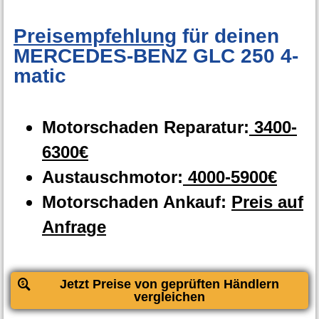
Preisempfehlung
für deinen
MERCEDES-BENZ GLC 250 4-
matic
Motorschaden Reparatur:
3400-
6300€
Austauschmotor:
4000-5900€
Motorschaden Ankauf:
Preis auf
Anfrage
Jetzt Preise von geprüften Händlern
vergleichen