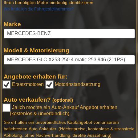
Ihren benötigten Motor eindeutig identifizieren.
Wo finde ich die Fahrgestellnummer?
Marke
Modell & Motorisierung
Angebote erhalten für:
Ersatzmotoren
Motorinstandsetzung
Auto verkaufen?
(optional)
Ja ich möchte ein Auto-Ankauf Angebot erhalten
(kostenlos & unverbindlich).
Sie erhalten ein unverbindliches Kaufangebot von unserem
beliebtesten Auto Ankäufer. (Höchstpreise, kostenlose & stressfreie
Abholung, ohne Nachverhandlung, direkte Auszahlung)