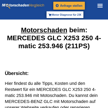
Anfrage stellen
Motor Diagnose für 23€
Motorschaden
beim:
MERCEDES GLC X253 250 4-
matic 253.946 (211PS)
Übersicht:
Hier findest du alle Tipps, Kosten und den
Restwert für ein MERCEDES GLC X253 250 4-
matic 253.946 mit Motoschaden. Du kannst dein
MERCEDES-BENZ GLC mit Motorschaden auf
unserer Webseite verkaufen oder reparieren