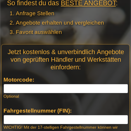
So findest du das
BESTE ANGEBOT
:
Anfrage Stellen
Angebote erhalten und vergleichen
Favorit auswählen
Motor
Jetzt kostenlos & unverbindlich Angebote
Anfrage
von geprüften Händler und Werkstätten
Stellen -
einfordern:
Neue
Produktseiten
Motorcode:
Optional
Fahrgestellnummer (FIN):
WICHTIG! Mit der 17-stelligen Fahrgestellnummer können wir