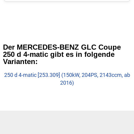
Der MERCEDES-BENZ GLC Coupe
250 d 4-matic gibt es in folgende
Varianten:
250 d 4-matic [253.309] (150kW, 204PS, 2143ccm, ab
2016)