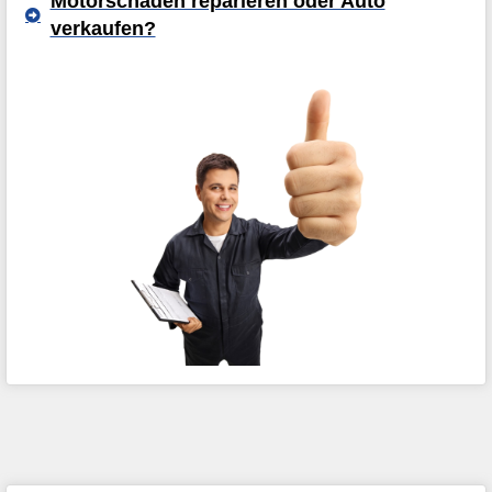
Motorschaden reparieren oder Auto
verkaufen?