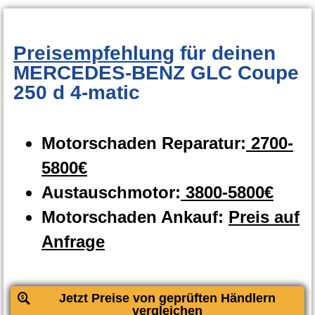
Preisempfehlung
für deinen
MERCEDES-BENZ GLC Coupe
250 d 4-matic
Motorschaden Reparatur:
2700-
5800€
Austauschmotor:
3800-5800€
Motorschaden Ankauf:
Preis auf
Anfrage
Jetzt Preise von geprüften Händlern
vergleichen