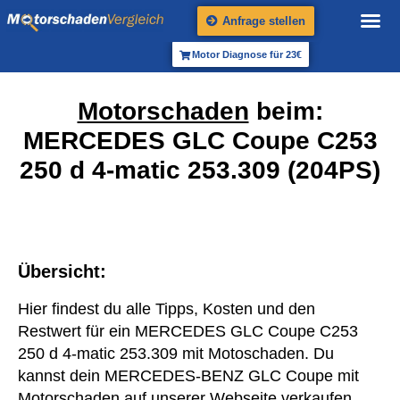
Anfrage stellen
Motor Diagnose für 23€
Motorschaden
beim:
MERCEDES GLC Coupe C253
250 d 4-matic 253.309 (204PS)
Übersicht:
Hier findest du alle Tipps, Kosten und den
Restwert für ein MERCEDES GLC Coupe C253
250 d 4-matic 253.309 mit Motoschaden. Du
kannst dein MERCEDES-BENZ GLC Coupe mit
Motorschaden auf unserer Webseite verkaufen