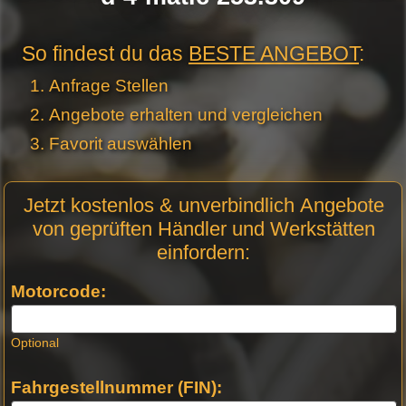
So findest du das
BESTE ANGEBOT
:
Anfrage Stellen
Angebote erhalten und vergleichen
Favorit auswählen
Motor
Jetzt kostenlos & unverbindlich Angebote
Anfrage
von geprüften Händler und Werkstätten
Stellen -
einfordern:
Neue
Produktseiten
Motorcode:
Optional
Fahrgestellnummer (FIN):