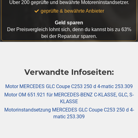
Über 200 geprüfte und bewährte Motoreninstandsetzer.
geprüfte & bewährte Anbieter
Geld sparen
Der Preisvergleich lohnt sich, denn du kannst bis zu 63%
bei der Reparatur sparen.
Verwandte Infoseiten:
Motor MERCEDES GLC Coupe C253 250 d 4-matic 253.309
Motor OM 651.921 für MERCEDES-BENZ C-KLASSE, GLC, S-
KLASSE
Motorinstandsetzung MERCEDES GLC Coupe C253 250 d 4-
matic 253.309