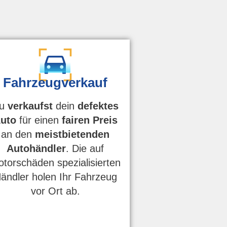
Fahrzeugverkauf
u
verkaufst
dein
defektes
uto
für einen
fairen Preis
an den
meistbietenden
Autohändler
. Die auf
torschäden spezialisierten
ändler holen Ihr Fahrzeug
vor Ort ab.