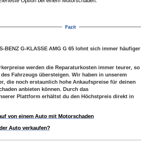
zierteste Option bei einem Motorschaden.
Fazit
S-BENZ G-KLASSE AMG G 65 lohnt sich immer häufiger
kerpreise werden die Reparaturkosten immer teurer, so
t des Fahrzeugs übersteigen. Wir haben in unserem
er, die noch erstaunlich hohe Ankaufspreise für deinen
aden anbieten können. Durch das
serer Plattform erhältst du den Höchstpreis direkt in
kauf von einem Auto mit Motorschaden
der Auto verkaufen?