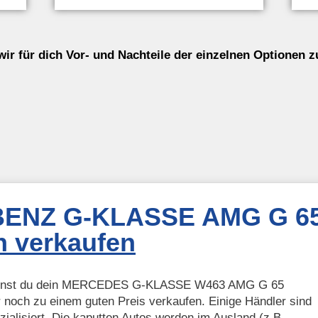
wir für dich Vor- und Nachteile der einzelnen Optionen
ENZ G-KLASSE AMG G 6
 verkaufen
kannst du dein MERCEDES G-KLASSE W463 AMG G 65
noch zu einem guten Preis verkaufen. Einige Händler sind
ialisiert. Die kaputten Autos werden im Ausland (z.B.