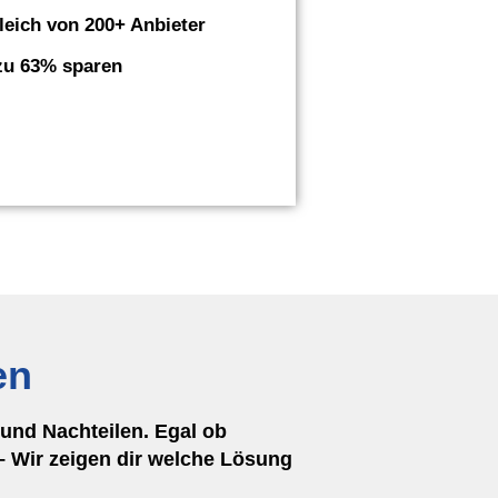
leich von 200+ Anbieter
zu 63% sparen
en
und Nachteilen. Egal ob
 Wir zeigen dir welche Lösung