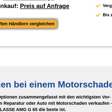
Ankauf:
Preis auf Anfrage
Verg
Bis 
ften Händlern vergleichen
nen bei einem Motorschad
Optionen zusammengefasst mit den wichtigsten Vor- 
 Reparatur oder Auto mit Motorschaden verkaufen –
ASSE AMG G 65 die beste ist.