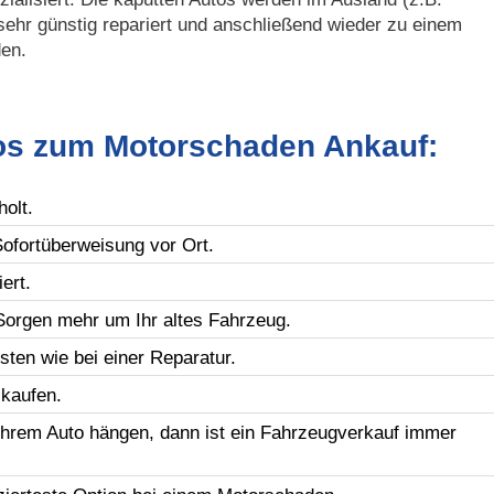
sehr günstig repariert und anschließend wieder zu einem
den.
fos zum Motorschaden Ankauf:
olt.
Sofortüberweisung vor Ort.
ert.
orgen mehr um Ihr altes Fahrzeug.
ten wie bei einer Reparatur.
kaufen.
Ihrem Auto hängen, dann ist ein Fahrzeugverkauf immer