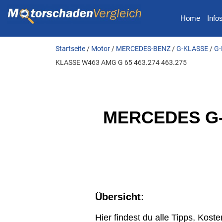
Home
Info
Startseite
/
Motor
/
MERCEDES-BENZ
/
G-KLASSE
/
G-
KLASSE W463 AMG G 65 463.274 463.275
MERCEDES G-K
Übersicht:
Hier findest du alle Tipps, K