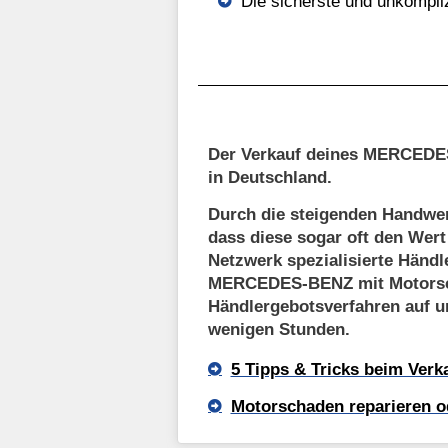
Die sicherste und unkompli
Der Verkauf deines MERCEDE
in Deutschland.
Durch die steigenden Handwer
dass diese sogar oft den Wer
Netzwerk spezialisierte Händl
MERCEDES-BENZ mit Motorsch
Händlergebotsverfahren auf un
wenigen Stunden.
5 Tipps & Tricks beim Ver
Motorschaden reparieren o