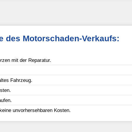
le des Motorschaden-Verkaufs:
zen mit der Reparatur.
ltes Fahrzeug.
sten.
ufen.
 keine unvorhersehbaren Kosten.