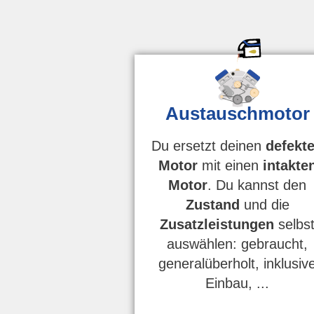
Austauschmotor
Du ersetzt deinen
defekt
Motor
mit einen
intakte
Motor
. Du kannst den
Zustand
und die
Zusatzleistungen
selbs
auswählen: gebraucht,
generalüberholt, inklusiv
Einbau, ...