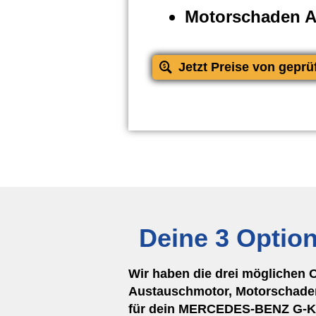
Motorschaden 
Jetzt Preise von geprü
Deine 3 Optio
Wir haben die drei möglichen 
Austauschmotor, Motorschaden
für dein MERCEDES-BENZ G-KL