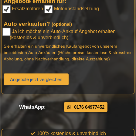
Angebote erhalten für:
Ersatzmotoren
Motorinstandsetzung
Auto verkaufen?
(optional)
Ja ich möchte ein Auto-Ankauf Angebot erhalten
(kostenlos & unverbindlich).
Sie erhalten ein unverbindliches Kaufangebot von unserem
beliebtesten Auto Ankäufer. (Höchstpreise, kostenlose & stressfreie
Abholung, ohne Nachverhandlung, direkte Auszahlung)
Angebote jetzt vergleichen
WhatsApp:
0176 64977452
100% kostenlos & unverbindlich