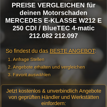
PREISE VERGLEICHEN für
deinen Motorschaden
MERCEDES E-KLASSE W212 E
250 CDI / BlueTEC 4-matic
212.082 212.097
So findest du das
BESTE ANGEBOT
:
Anfrage Stellen
Angebote erhalten und vergleichen
Favorit auswählen
Motor
Jetzt kostenlos & unverbindlich Angebote
Anfrage
von geprüften Händler und Werkstätten
Stellen -
einfordern:
Neue