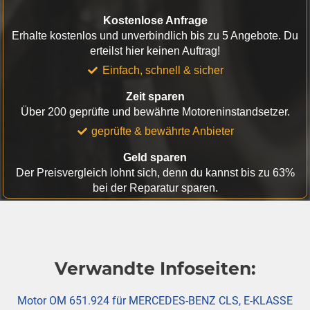
Kostenlose Anfrage
Erhalte kostenlos und unverbindlich bis zu 5 Angebote. Du
erteilst hier keinen Auftrag!
Einfach, schnell & sicher
Zeit sparen
Über 200 geprüfte und bewährte Motoreninstandsetzer.
geprüfte & bewährte Anbieter
Geld sparen
Der Preisvergleich lohnt sich, denn du kannst bis zu 63%
bei der Reparatur sparen.
Verwandte Infoseiten:
Motor OM 651.924 für MERCEDES-BENZ CLS, E-KLASSE