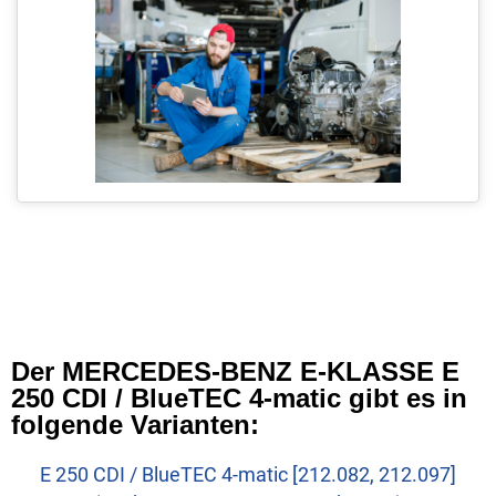
Der MERCEDES-BENZ E-KLASSE E
250 CDI / BlueTEC 4-matic gibt es in
folgende Varianten:
E 250 CDI / BlueTEC 4-matic [212.082, 212.097]