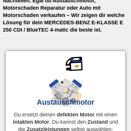
Nachteilen. Egal ob Austauschmotor,
Motorschaden Reparatur oder Auto mit
Motorschaden verkaufen – Wir zeigen dir welche
Lösung für dein MERCEDES-BENZ E-KLASSE E
250 CDI / BlueTEC 4-matic die beste ist.
Austauschmotor
Du ersetzt deinen
defekten Motor
mit einen
intakten Motor
. Du kannst den
Zustand
und
die
Zusatzleistungen
selbst auswählen: