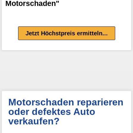
Motorschaden"
Jetzt Höchstpreis ermitteln...
Motorschaden reparieren
oder defektes Auto
verkaufen?