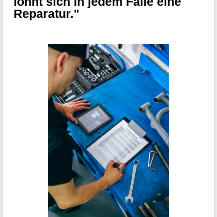
lohnt sich in jedem Falle eine
Reparatur."