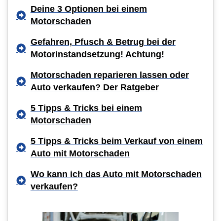
Deine 3 Optionen bei einem
Motorschaden
Gefahren, Pfusch & Betrug bei der
Motorinstandsetzung! Achtung!
Motorschaden reparieren lassen oder
Auto verkaufen? Der Ratgeber
5 Tipps & Tricks bei einem
Motorschaden
5 Tipps & Tricks beim Verkauf von einem
Auto mit Motorschaden
Wo kann ich das Auto mit Motorschaden
verkaufen?