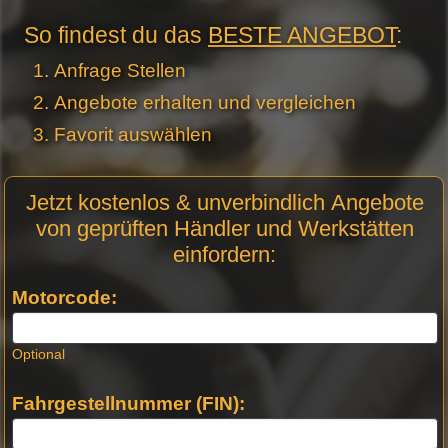
So findest du das
BESTE ANGEBOT
:
Anfrage Stellen
Angebote erhalten und vergleichen
Favorit auswählen
Motor
Jetzt kostenlos & unverbindlich Angebote
Anfrage
von geprüften Händler und Werkstätten
Stellen -
einfordern:
Neue
Produktseiten
Motorcode:
Optional
Fahrgestellnummer (FIN):