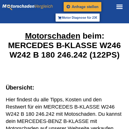
Anfrage stellen
Motor Diagnose für 23€
Motorschaden
beim:
MERCEDES B-KLASSE W246
W242 B 180 246.242 (122PS)
Übersicht:
Hier findest du alle Tipps, Kosten und den
Restwert für ein MERCEDES B-KLASSE W246
W242 B 180 246.242 mit Motoschaden. Du kannst
dein MERCEDES-BENZ B-KLASSE mit
Motorschaden auf unserer Webseite verkaufen