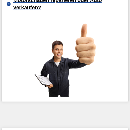
Motorschaden reparieren oder Auto
verkaufen?