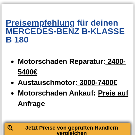
Preisempfehlung
für deinen
MERCEDES-BENZ B-KLASSE
B 180
Motorschaden Reparatur:
2400-
5400€
Austauschmotor:
3000-7400€
Motorschaden Ankauf:
Preis auf
Anfrage
Jetzt Preise von geprüften Händlern
vergleichen