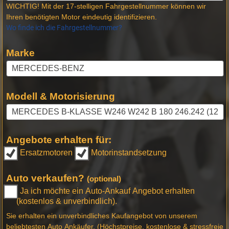
WICHTIG! Mit der 17-stelligen Fahrgestellnummer können wir
Ihren benötigten Motor eindeutig identifizieren.
Wo finde ich die Fahrgestellnummer?
Marke
Modell & Motorisierung
Angebote erhalten für:
Ersatzmotoren
Motorinstandsetzung
Auto verkaufen?
(optional)
Ja ich möchte ein Auto-Ankauf Angebot erhalten
(kostenlos & unverbindlich).
Sie erhalten ein unverbindliches Kaufangebot von unserem
beliebtesten Auto Ankäufer. (Höchstpreise, kostenlose & stressfreie