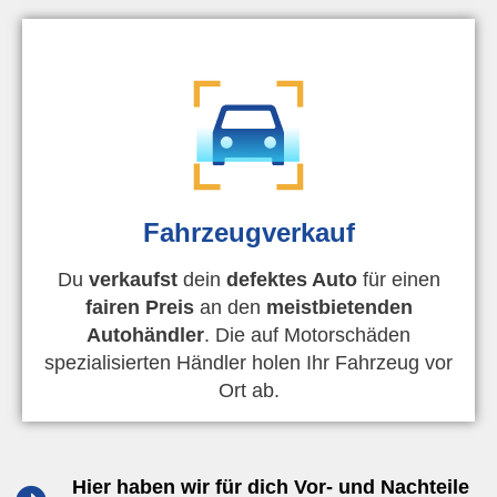
Fahrzeugverkauf
Du
verkaufst
dein
defektes Auto
für einen
fairen Preis
an den
meistbietenden
Autohändler
. Die auf Motorschäden
spezialisierten Händler holen Ihr Fahrzeug vor
Ort ab.
Hier haben wir für dich Vor- und Nachteile