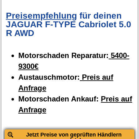
Preisempfehlung
für deinen
JAGUAR F-TYPE Cabriolet 5.0
R AWD
Motorschaden Reparatur:
5400-
9300€
Austauschmotor:
Preis auf
Anfrage
Motorschaden Ankauf:
Preis auf
Anfrage
Jetzt Preise von geprüften Händlern