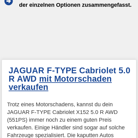
der einzelnen Optionen zusammengefasst.
JAGUAR F-TYPE Cabriolet 5.0
R AWD
mit Motorschaden
verkaufen
Trotz eines Motorschadens, kannst du dein
JAGUAR F-TYPE Cabriolet X152 5.0 R AWD
(551PS) immer noch zu einem guten Preis
verkaufen. Einige Händler sind sogar auf solche
Fahrzeuge spezialisiert. Die kaputten Autos