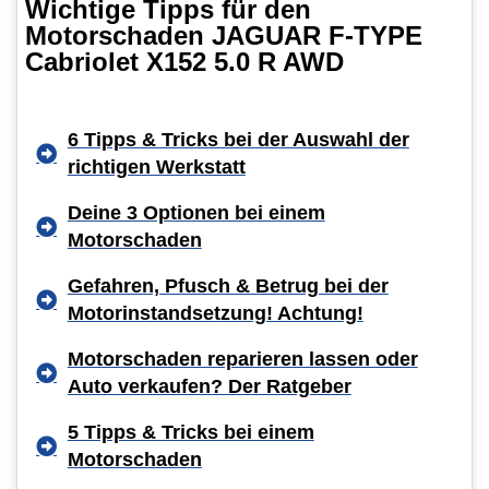
Wichtige Tipps für den
Motorschaden JAGUAR F-TYPE
Cabriolet X152 5.0 R AWD
6 Tipps & Tricks bei der Auswahl der
richtigen Werkstatt
Deine 3 Optionen bei einem
Motorschaden
Gefahren, Pfusch & Betrug bei der
Motorinstandsetzung! Achtung!
Motorschaden reparieren lassen oder
Auto verkaufen? Der Ratgeber
5 Tipps & Tricks bei einem
Motorschaden