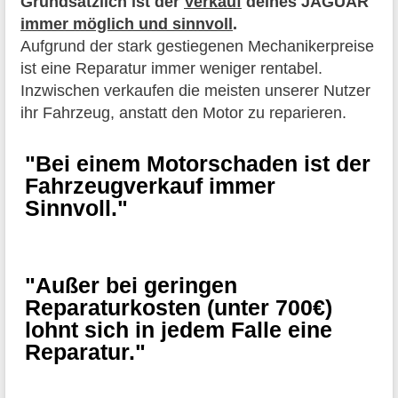
Grundsätzlich ist der
Verkauf
deines JAGUAR
immer möglich und sinnvoll
.
Aufgrund der stark gestiegenen Mechanikerpreise
ist eine Reparatur immer weniger rentabel.
Inzwischen verkaufen die meisten unserer Nutzer
ihr Fahrzeug, anstatt den Motor zu reparieren.
"Bei einem Motorschaden ist der
Fahrzeugverkauf immer
Sinnvoll."
"Außer bei geringen
Reparaturkosten (unter 700€)
lohnt sich in jedem Falle eine
Reparatur."