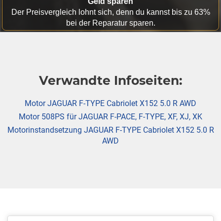
Geld sparen
Der Preisvergleich lohnt sich, denn du kannst bis zu 63%
bei der Reparatur sparen.
Verwandte Infoseiten:
Motor JAGUAR F-TYPE Cabriolet X152 5.0 R AWD
Motor 508PS für JAGUAR F-PACE, F-TYPE, XF, XJ, XK
Motorinstandsetzung JAGUAR F-TYPE Cabriolet X152 5.0 R
AWD