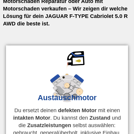
Motorschaden Reparatur oder Auto mit
Motorschaden verkaufen – Wir zeigen dir welche
Lösung für dein JAGUAR F-TYPE Cabriolet 5.0 R
AWD die beste ist.
Austauschmotor
Du ersetzt deinen
defekten Motor
mit einen
intakten Motor
. Du kannst den
Zustand
und
die
Zusatzleistungen
selbst auswählen:
gebraucht, generalüberholt, inklusive Einbau,