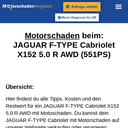
Anfrage stellen
Motor Diagnose für 23€
Motorschaden
beim:
JAGUAR F-TYPE Cabriolet
X152 5.0 R AWD (551PS)
Übersicht:
Hier findest du alle Tipps, Kosten und den
Restwert für ein JAGUAR F-TYPE Cabriolet X152
5.0 R AWD mit Motoschaden. Du kannst dein
JAGUAR F-TYPE Cabriolet mit Motorschaden auf
unserer Webseite verkaufen oder reparieren