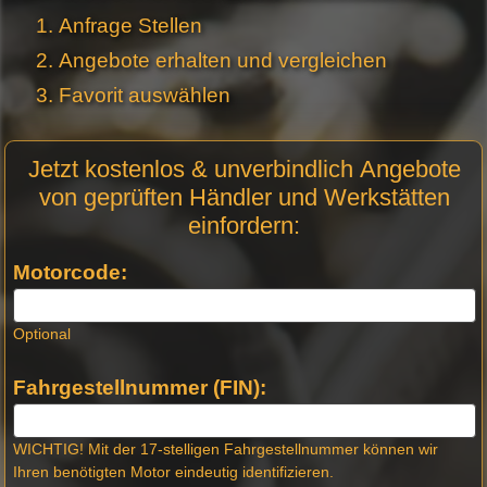
Anfrage Stellen
Angebote erhalten und vergleichen
Favorit auswählen
Motor
Jetzt kostenlos & unverbindlich Angebote
Anfrage
von geprüften Händler und Werkstätten
Stellen -
einfordern:
Neue
Produktseiten
Motorcode:
Optional
Fahrgestellnummer (FIN):
WICHTIG! Mit der 17-stelligen Fahrgestellnummer können wir
Ihren benötigten Motor eindeutig identifizieren.