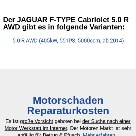
Der JAGUAR F-TYPE Cabriolet 5.0 R
AWD gibt es in folgende Varianten:
5.0 R AWD (405kW, 551PS, 5000ccm, ab 2014)
Motorschaden
Reparaturkosten
Es ist
große Vorsicht
geboten bei
der Suche nach einer
Motor Werkstatt im Internet
. Der Motoren Markt ist sehr
Mehr erfahren…
anfällig für Betrug & Pfusch.