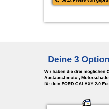
Jetzt Preise von geprü
Deine 3 Optio
Wir haben die drei möglichen 
Austauschmotor, Motorschaden
für dein FORD GALAXY 2.0 EcoB