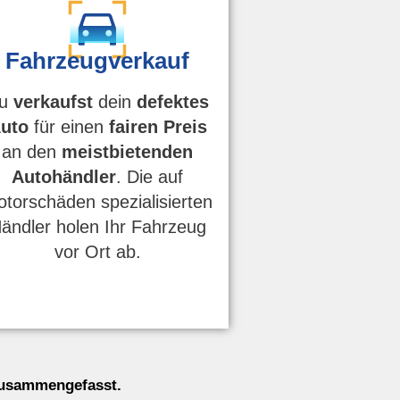
Fahrzeugverkauf
u
verkaufst
dein
defektes
uto
für einen
fairen Preis
an den
meistbietenden
Autohändler
. Die auf
torschäden spezialisierten
ändler holen Ihr Fahrzeug
vor Ort ab.
 zusammengefasst.