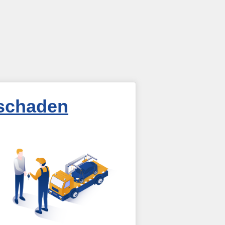
rschaden