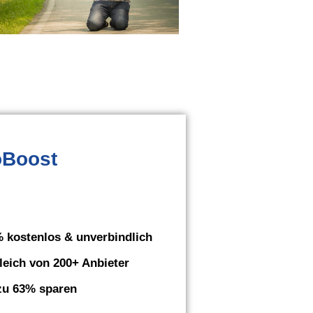
oBoost
 kostenlos & unverbindlich
leich von 200+ Anbieter
zu 63% sparen