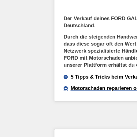
Der Verkauf deines FORD GALA
Deutschland.
Durch die steigenden Handwer
dass diese sogar oft den Wer
Netzwerk spezialisierte Händl
FORD mit Motorschaden anbie
unserer Plattform erhältst du
5 Tipps & Tricks beim Ver
Motorschaden reparieren o