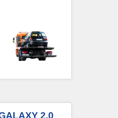
 GALAXY 2.0