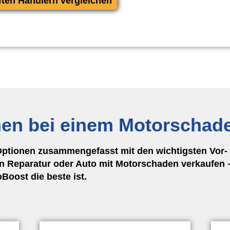
ften Händlern vergleichen
nen bei einem Motorschad
Optionen zusammengefasst mit den wichtigsten Vor- 
 Reparatur oder Auto mit Motorschaden verkaufen –
oost die beste ist.