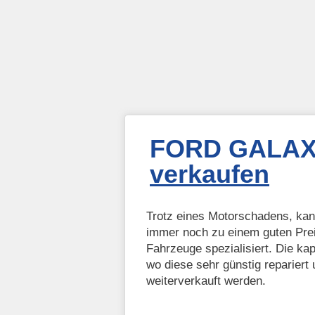
FORD GALAXY
verkaufen
Trotz eines Motorschadens, k
immer noch zu einem guten Prei
Fahrzeuge spezialisiert. Die ka
wo diese sehr günstig repariert
weiterverkauft werden.