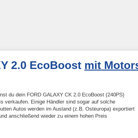
 2.0 EcoBoost
mit Moto
annst du dein FORD GALAXY CK 2.0 EcoBoost (240PS)
s verkaufen. Einige Händler sind sogar auf solche
putten Autos werden im Ausland (z.B. Osteuropa) exportiert
 und anschließend wieder zu einem hohen Preis