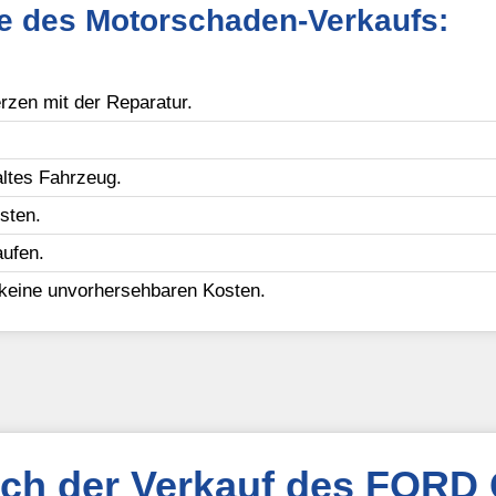
le des Motorschaden-Verkaufs:
zen mit der Reparatur.
ltes Fahrzeug.
sten.
ufen.
 keine unvorhersehbaren Kosten.
ich der Verkauf des FORD