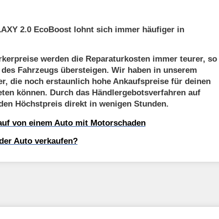
XY 2.0 EcoBoost lohnt sich immer häufiger in
kerpreise werden die Reparaturkosten immer teurer, so
t des Fahrzeugs übersteigen. Wir haben in unserem
er, die noch erstaunlich hohe Ankaufspreise für deinen
ten können. Durch das Händlergebotsverfahren auf
 den Höchstpreis direkt in wenigen Stunden.
kauf von einem Auto mit Motorschaden
der Auto verkaufen?