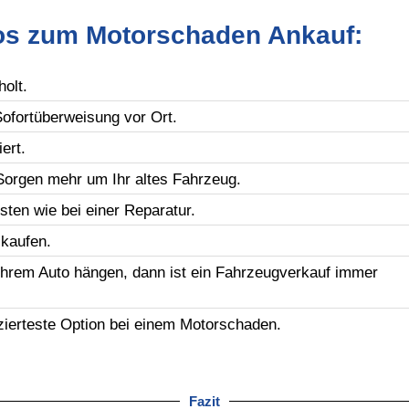
fos zum Motorschaden Ankauf:
olt.
Sofortüberweisung vor Ort.
ert.
orgen mehr um Ihr altes Fahrzeug.
ten wie bei einer Reparatur.
kaufen.
Ihrem Auto hängen, dann ist ein Fahrzeugverkauf immer
zierteste Option bei einem Motorschaden.
Fazit