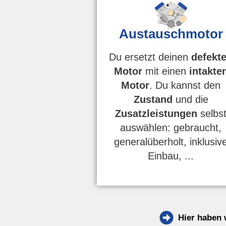
Austauschmotor
Du ersetzt deinen
defekt
Motor
mit einen
intakte
Motor
. Du kannst den
Zustand
und die
Zusatzleistungen
selbs
auswählen: gebraucht,
generalüberholt, inklusiv
Einbau, ...
Hier haben 