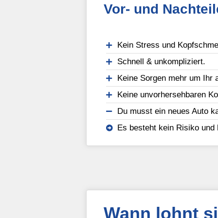
Vor- und Nachtei
Kein Stress und Kopfschmer
Schnell & unkompliziert.
Keine Sorgen mehr um Ihr a
Keine unvorhersehbaren Ko
Du musst ein neues Auto ka
Es besteht kein Risiko und
Wann lohnt s