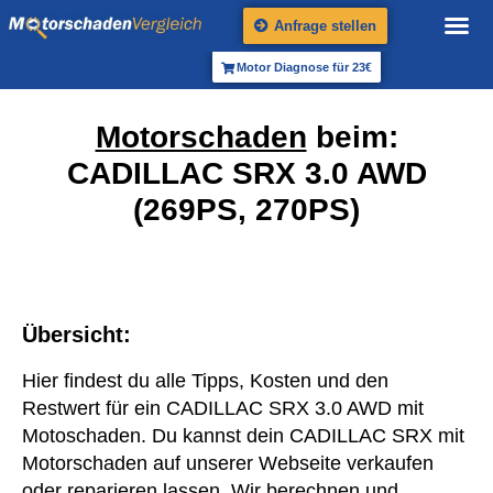
Anfrage stellen
Motor Diagnose für 23€
Motorschaden
beim:
CADILLAC SRX 3.0 AWD
(269PS, 270PS)
Übersicht:
Hier findest du alle Tipps, Kosten und den
Restwert für ein CADILLAC SRX 3.0 AWD mit
Motoschaden. Du kannst dein CADILLAC SRX mit
Motorschaden auf unserer Webseite verkaufen
oder reparieren lassen. Wir berechnen und