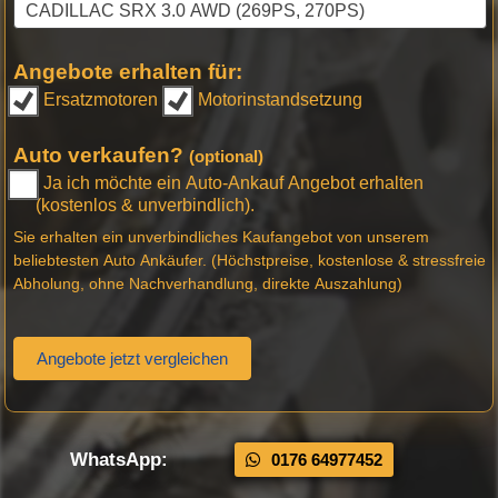
Angebote erhalten für:
Ersatzmotoren
Motorinstandsetzung
Auto verkaufen?
(optional)
Ja ich möchte ein Auto-Ankauf Angebot erhalten
(kostenlos & unverbindlich).
Sie erhalten ein unverbindliches Kaufangebot von unserem
beliebtesten Auto Ankäufer. (Höchstpreise, kostenlose & stressfreie
Abholung, ohne Nachverhandlung, direkte Auszahlung)
Angebote jetzt vergleichen
WhatsApp:
0176 64977452