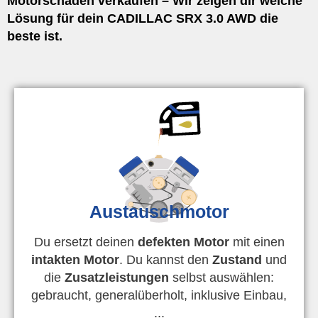
Motorschaden verkaufen – Wir zeigen dir welche
Lösung für dein CADILLAC SRX 3.0 AWD die
beste ist.
Austauschmotor
Du ersetzt deinen
defekten Motor
mit einen
intakten Motor
. Du kannst den
Zustand
und
die
Zusatzleistungen
selbst auswählen:
gebraucht, generalüberholt, inklusive Einbau,
...