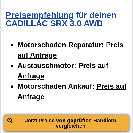
Preisempfehlung
für deinen
CADILLAC SRX 3.0 AWD
Motorschaden Reparatur:
Preis
auf Anfrage
Austauschmotor:
Preis auf
Anfrage
Motorschaden Ankauf:
Preis auf
Anfrage
Jetzt Preise von geprüften Händlern
vergleichen