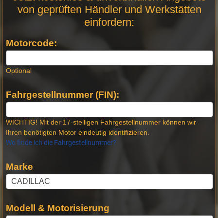
Anfrage
von geprüften Händler und Werkstätten
Stellen -
einfordern:
Neue
Produktseiten
Motorcode:
Optional
Fahrgestellnummer (FIN):
WICHTIG! Mit der 17-stelligen Fahrgestellnummer können wir
Ihren benötigten Motor eindeutig identifizieren.
Wo finde ich die Fahrgestellnummer?
Marke
Modell & Motorisierung