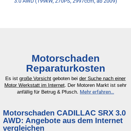
3.0 AWD (199kW, 270PS, 2997ccm, ab 2009)
Motorschaden
Reparaturkosten
Es ist
große Vorsicht
geboten bei
der Suche nach einer
Motor Werkstatt im Internet
. Der Motoren Markt ist sehr
Mehr erfahren…
anfällig für Betrug & Pfusch.
Motorschaden CADILLAC SRX 3.0
AWD: Angebote aus dem Internet
vergleichen