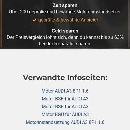
Zeit sparen
Über 200 geprüfte und bewährte Motoreninstandsetzer.
geprüfte & bewährte Anbieter
Geld sparen
Der Preisvergleich lohnt sich, denn du kannst bis zu 63%
bei der Reparatur sparen.
Verwandte Infoseiten:
Motor AUDI A3 8P1 1.6
Motor BSE für AUDI A3
Motor BSF für AUDI A3
Motor BGU für AUDI A3
Motorinstandsetzung AUDI A3 8P1 1.6