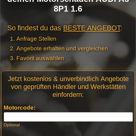
8P1 1.6
So findest du das
BESTE ANGEBOT
:
Anfrage Stellen
Angebote erhalten und vergleichen
Favorit auswählen
Motor
Jetzt kostenlos & unverbindlich Angebote
Anfrage
von geprüften Händler und Werkstätten
Stellen -
einfordern:
Neue
Produktseiten
Motorcode:
Optional