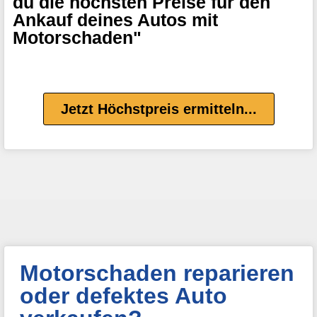
du die höchsten Preise für den
Ankauf deines Autos mit
Motorschaden"
Jetzt Höchstpreis ermitteln...
Motorschaden reparieren
oder defektes Auto