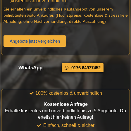
(kostenlos & unverbindlich).
Sie erhalten ein unverbindliches Kaufangebot von unserem
beliebtesten Auto Ankäufer. (Höchstpreise, kostenlose & stressfreie
Abholung, ohne Nachverhandlung, direkte Auszahlung)
Angebote jetzt vergleichen
WhatsApp:
0176 64977452
100% kostenlos & unverbindlich
Kostenlose Anfrage
Erhalte kostenlos und unverbindlich bis zu 5 Angebote. Du
erteilst hier keinen Auftrag!
Einfach, schnell & sicher