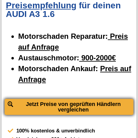
Preisempfehlung
für deinen
AUDI A3 1.6
Motorschaden Reparatur:
Preis
auf Anfrage
Austauschmotor:
900-2000€
Motorschaden Ankauf:
Preis auf
Anfrage
Jetzt Preise von geprüften Händlern
vergleichen
100% kostenlos & unverbindlich