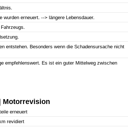
ltnis.
le wurden erneuert. --> längere Lebensdauer.
 Fahrzeugs.
dsetzung.
en entstehen. Besonders wenn die Schadensursache nicht
uge empfehlenswert. Es ist ein guter Mittelweg zwischen
 Motorrevision
eile erneuert
km revidiert