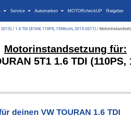
s
Service
Automarken
MOTORcheckUP
Ratgeber
 2015)
/
1.6 TDI (81kW, 110PS, 1598ccm, 2015-2017)
/ Motorinstandset
Motorinstandsetzung für:
URAN 5T1 1.6 TDI (110PS, 
für deinen VW TOURAN 1.6 TDI