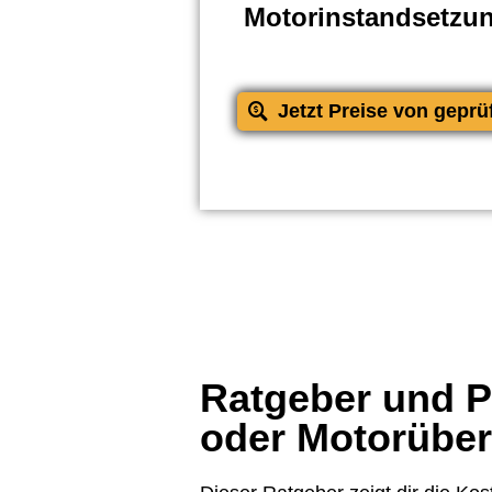
Motorinstandsetzu
Jetzt Preise von geprü
Ratgeber und Pr
oder Motorübe