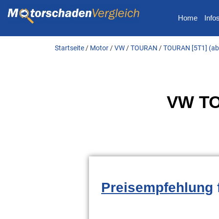
Home
Info
Startseite
/
Motor
/
VW
/
TOURAN
/
TOURAN [5T1] (ab
VW TO
Preisempfehlung