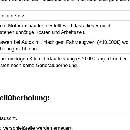
eile ersetzt
em Motorausbau festgestellt wird dass dieser nicht
tstehen unnötige Kosten und Arbeitszeit.
swert bei Autos mit niedrigem Fahrzeugwert (<10.000€) wo
holung nicht lohnt.
ei niedrigen Kilometerlaufleistung (<70.000 km), denn bei
 sich noch keine Generalüberholung.
eilüberholung:
tauscht.
d Verschleißteile werden erneuert.