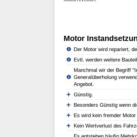
Motor Instandsetzun
Der Motor wird repariert, d
Evtl. werden weitere Bautei
Manchmal wir der Begriff "
Generalüberholung verwend
Angebot.
Günstig.
Besonders Günstig wenn di
Es wird kein fremder Motor
Kein Wertverlust des Fahr
Es entstehen häufig Mehrko