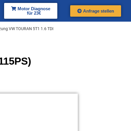
Motor Diagnose
Anfrage stellen
für 23€
zung VW TOURAN 5T1 1.6 TDI
115PS)