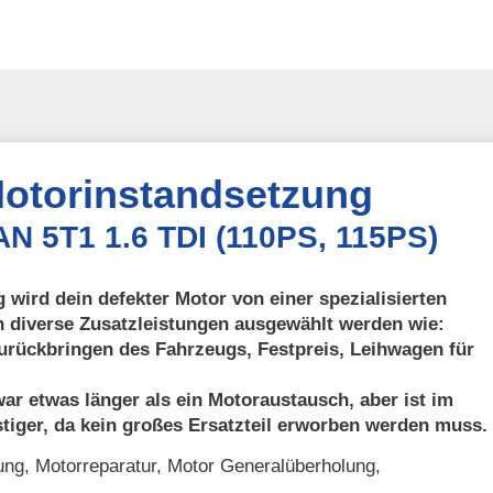
otorinstandsetzung
N 5T1 1.6 TDI (110PS, 115PS)
 wird dein defekter Motor von einer spezialisierten
n diverse Zusatzleistungen ausgewählt werden wie:
urückbringen des Fahrzeugs, Festpreis, Leihwagen für
ar etwas länger als ein Motoraustausch, aber ist im
tiger, da kein großes Ersatzteil erworben werden muss.
ng, Motorreparatur, Motor Generalüberholung,