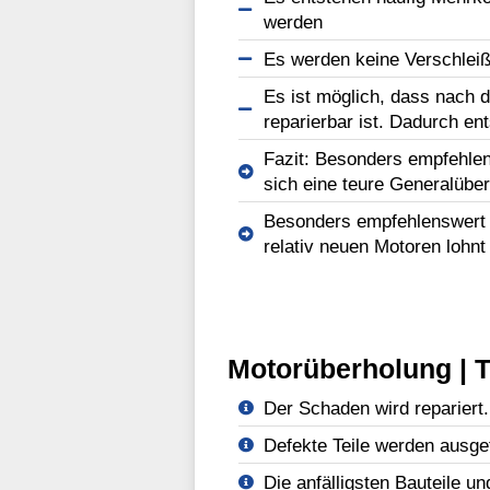
werden
Es werden keine Verschleißt
Es ist möglich, dass nach d
reparierbar ist. Dadurch en
Fazit: Besonders empfehlen
sich eine teure Generalüber
Besonders empfehlenswert b
relativ neuen Motoren lohnt
Motorüberholung | T
Der Schaden wird repariert.
Defekte Teile werden ausge
Die anfälligsten Bauteile un