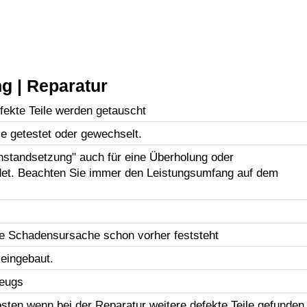
g | Reparatur
efekte Teile werden getauscht
le getestet oder gewechselt.
Instandsetzung" auch für eine Überholung oder
et. Beachten Sie immer den Leistungsumfang auf dem
e Schadensursache schon vorher feststeht
 eingebaut.
zeugs
sten wenn bei der Reparatur weitere defekte Teile gefunden