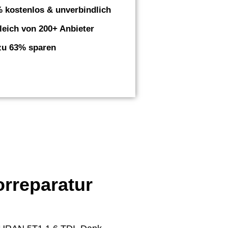
 kostenlos & unverbindlich
leich von 200+ Anbieter
zu 63% sparen
orreparatur