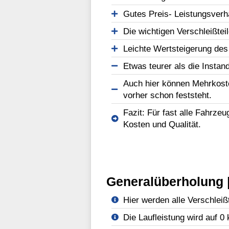
Gutes Preis- Leistungsverhä
Die wichtigen Verschleißtei
Leichte Wertsteigerung des
Etwas teurer als die Instan
Auch hier können Mehrkost
vorher schon feststeht.
Fazit: Für fast alle Fahrze
Kosten und Qualität.
Generalüberholung |
Hier werden alle Verschleißt
Die Laufleistung wird auf 0 