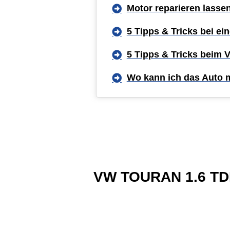
Motor reparieren lasse
5 Tipps & Tricks bei e
5 Tipps & Tricks beim 
Wo kann ich das Auto 
VW TOURAN 1.6 TDI 