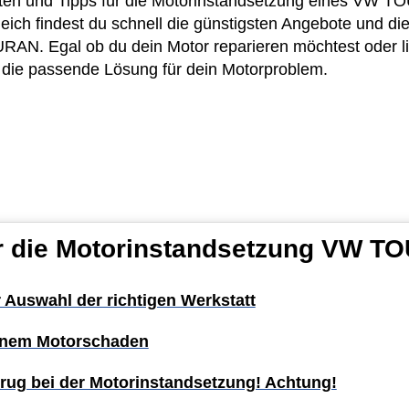
osten und Tipps für die Motorinstandsetzung eines VW 
eich findest du schnell die günstigsten Angebote und die
N. Egal ob du dein Motor reparieren möchtest oder lie
u die passende Lösung für dein Motorproblem.
ür die Motorinstandsetzung VW T
r Auswahl der richtigen Werkstatt
einem Motorschaden
rug bei der Motorinstandsetzung! Achtung!