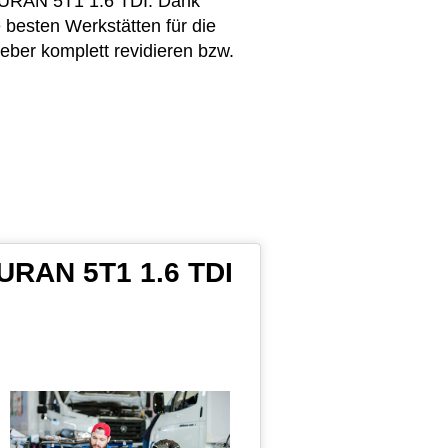
TOURAN 5T1 1.6 TDI. Dank
 besten Werkstätten für die
ber komplett revidieren bzw.
OURAN 5T1 1.6 TDI