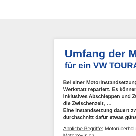
Umfang der M
für ein VW TOURA
Bei einer Motorinstandsetzung
Werkstatt repariert. Es könne
inklusives Abschleppen und Z
die Zwischenzeit, …
Eine Instandsetzung dauert zw
durchschnitt dafür etwas güns
Ähnliche Begriffe:
Motorüberholu
Motorrevision.