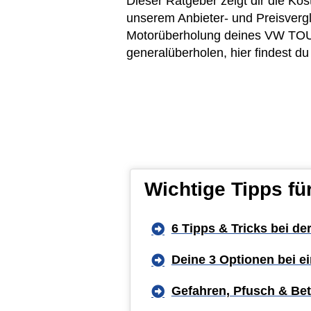
Dieser Ratgeber zeigt dir die K
unserem Anbieter- und Preisvergl
Motorüberholung deines VW TOURA
generalüberholen, hier findest d
Wichtige Tipps f
6 Tipps & Tricks bei de
Deine 3 Optionen bei 
Gefahren, Pfusch & Bet