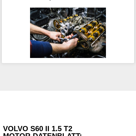
VOLVO S60 II 1.5 T2
MOTOR-DATENBLATT: