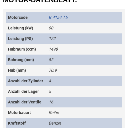
Motorcode
B 4154 T5
Leistung (kW)
90
Leistung (PS)
122
Hubraum (ccm)
1498
Bohrung (mm)
82
Hub (mm)
70.9
Anzahl der Zylinder
4
Anzahl der Lager
5
Anzahl der Ventile
16
Motorbauart
Reihe
Kraftstoff
Benzin