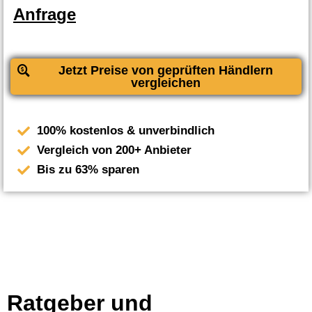
Anfrage
Jetzt Preise von geprüften Händlern
vergleichen
100% kostenlos & unverbindlich
Vergleich von 200+ Anbieter
Bis zu 63% sparen
Ratgeber und