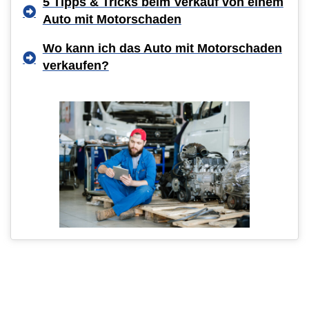
5 Tipps & Tricks beim Verkauf von einem
Auto mit Motorschaden
Wo kann ich das Auto mit Motorschaden
verkaufen?