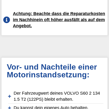
Achtung: Beachte dass die Reparaturkosten
im Nachhinein oft höher ausfällt als auf dem
Angebot.
Vor- und Nachteile einer
Motorinstandsetzung:
Der Fahrzeugwert deines VOLVO S60 2 134
1.5 T2 (122PS) bleibt erhalten.
Du kannst dein eigenes Auto behalten.