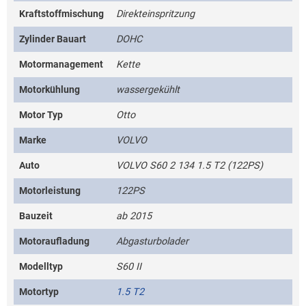
Kraftstoffmischung
Direkteinspritzung
Zylinder Bauart
DOHC
Motormanagement
Kette
Motorkühlung
wassergekühlt
Motor Typ
Otto
Marke
VOLVO
Auto
VOLVO S60 2 134 1.5 T2 (122PS)
Motorleistung
122PS
Bauzeit
ab 2015
Motoraufladung
Abgasturbolader
Modelltyp
S60 II
Motortyp
1.5 T2