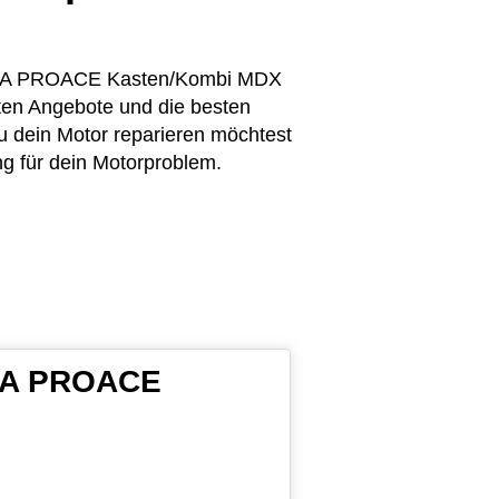
TOYOTA PROACE Kasten/Kombi MDX
sten Angebote und die besten
 dein Motor reparieren möchtest
ng für dein Motorproblem.
OTA PROACE