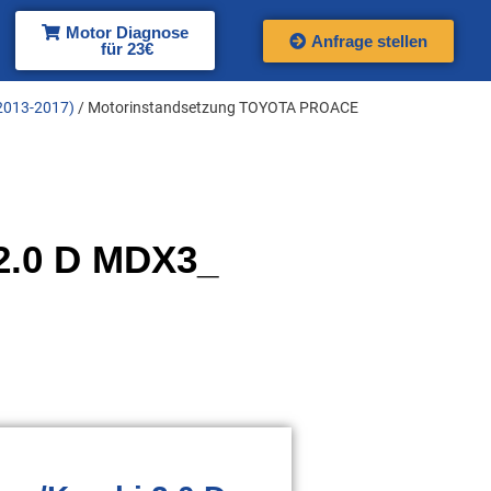
Motor Diagnose
Anfrage stellen
für 23€
 2013-2017)
/ Motorinstandsetzung TOYOTA PROACE
.0 D MDX3_