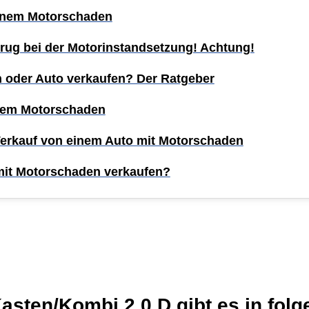
einem Motorschaden
rug bei der Motorinstandsetzung! Achtung!
n oder Auto verkaufen? Der Ratgeber
inem Motorschaden
Verkauf von einem Auto mit Motorschaden
mit Motorschaden verkaufen?
en/Kombi 2.0 D gibt es in folge