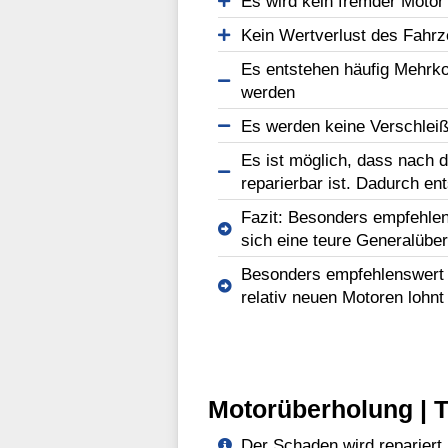
Es wird kein fremder Motor
Kein Wertverlust des Fahr
Es entstehen häufig Mehrko
werden
Es werden keine Verschleißt
Es ist möglich, dass nach d
reparierbar ist. Dadurch en
Fazit: Besonders empfehlen
sich eine teure Generalüber
Besonders empfehlenswert b
relativ neuen Motoren lohnt
Motorüberholung | T
Der Schaden wird repariert.