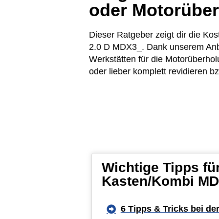
oder Motorübe
Dieser Ratgeber zeigt dir die 
2.0 D MDX3_. Dank unserem Anbiet
Werkstätten für die Motorüberh
oder lieber komplett revidieren 
Wichtige Tipps f
Kasten/Kombi MD
6 Tipps & Tricks bei de