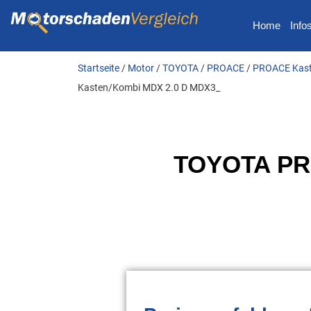
Home
Info
Startseite
/
Motor
/
TOYOTA
/
PROACE
/
PROACE Kast
Kasten/Kombi MDX 2.0 D MDX3_
TOYOTA PR