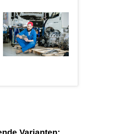
nde Varianten: