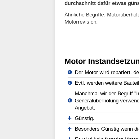
durchschnitt dafür etwas güns
Ähnliche Begriffe:
Motorüberholu
Motorrevision.
Motor Instandsetzun
Der Motor wird repariert, d
Evtl. werden weitere Bautei
Manchmal wir der Begriff "
Generalüberholung verwend
Angebot.
Günstig.
Besonders Günstig wenn di