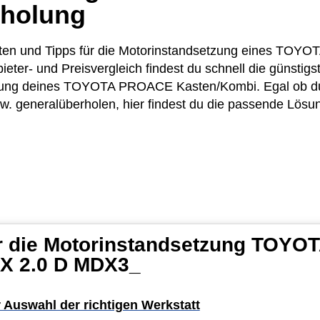
rholung
Kosten und Tipps für die Motorinstandsetzung eines 
er- und Preisvergleich findest du schnell die günstig
olung deines TOYOTA PROACE Kasten/Kombi. Egal ob du
bzw. generalüberholen, hier findest du die passende Lösu
ür die Motorinstandsetzung TOY
X 2.0 D MDX3_
r Auswahl der richtigen Werkstatt