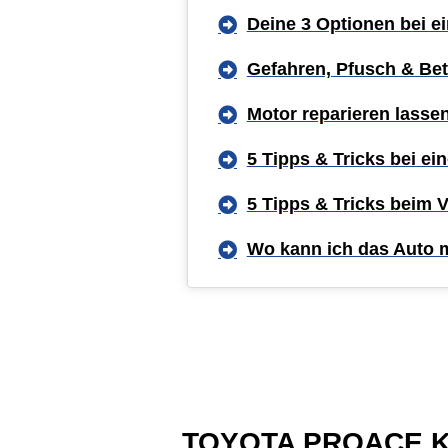
Deine 3 Optionen bei 
Gefahren, Pfusch & Bet
Motor reparieren lasse
5 Tipps & Tricks bei e
5 Tipps & Tricks beim 
Wo kann ich das Auto 
TOYOTA PROACE Kast