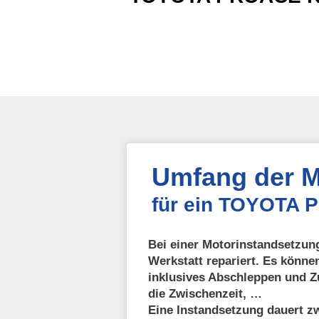
Umfang der M
für ein TOYOTA 
Bei einer Motorinstandsetzung
Werkstatt repariert. Es könne
inklusives Abschleppen und Z
die Zwischenzeit, …
Eine Instandsetzung dauert zw