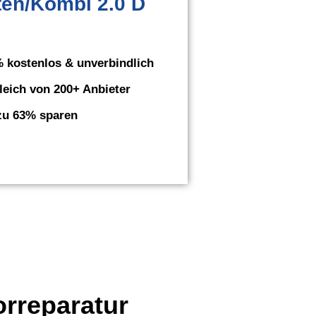
en/Kombi 2.0 D
 kostenlos & unverbindlich
leich von 200+ Anbieter
zu 63% sparen
orreparatur