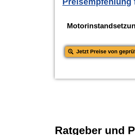
Preisempfehlung
Motorinstandsetzu
Jetzt Preise von geprü
Ratgeber und Pr