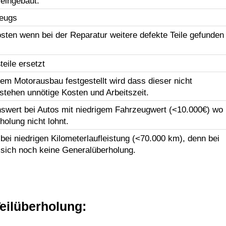
 eingebaut.
zeugs
sten wenn bei der Reparatur weitere defekte Teile gefunden
eile ersetzt
em Motorausbau festgestellt wird dass dieser nicht
tstehen unnötige Kosten und Arbeitszeit.
swert bei Autos mit niedrigem Fahrzeugwert (<10.000€) wo
holung nicht lohnt.
ei niedrigen Kilometerlaufleistung (<70.000 km), denn bei
 sich noch keine Generalüberholung.
eilüberholung: