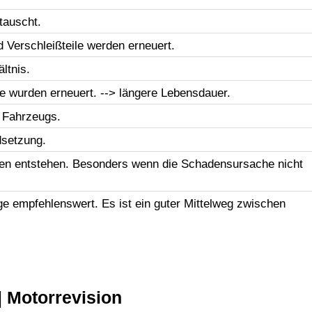
tauscht.
d Verschleißteile werden erneuert.
ltnis.
le wurden erneuert. --> längere Lebensdauer.
 Fahrzeugs.
dsetzung.
en entstehen. Besonders wenn die Schadensursache nicht
uge empfehlenswert. Es ist ein guter Mittelweg zwischen
 Motorrevision