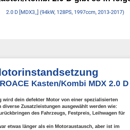
2.0 D [MDX3_] (94kW, 128PS, 1997ccm, 2013-2017)
otorinstandsetzung
PROACE Kasten/Kombi MDX 2.0 D
 wird dein defekter Motor von einer spezialisierten
n diverse Zusatzleistungen ausgewählt werden wie:
urückbringen des Fahrzeugs, Festpreis, Leihwagen für
ar etwas länger als ein Motoraustausch, aber ist im