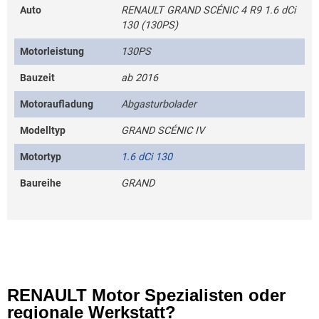
Auto
RENAULT GRAND SCÉNIC 4 R9 1.6 dCi
130 (130PS)
Motorleistung
130PS
Bauzeit
ab 2016
Motoraufladung
Abgasturbolader
Modelltyp
GRAND SCÉNIC IV
Motortyp
1.6 dCi 130
Baureihe
GRAND
RENAULT Motor Spezialisten oder
regionale Werkstatt?