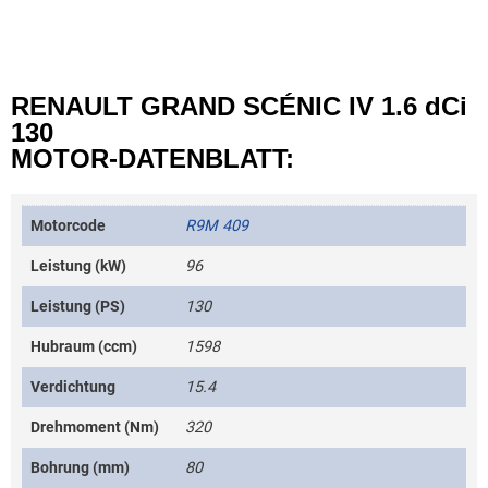
RENAULT GRAND SCÉNIC IV 1.6 dCi
130
MOTOR-DATENBLATT:
Motorcode
R9M 409
Leistung (kW)
96
Leistung (PS)
130
Hubraum (ccm)
1598
Verdichtung
15.4
Drehmoment (Nm)
320
Bohrung (mm)
80