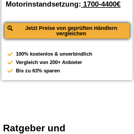
Motorinstandsetzung:
1700-4400€
Jetzt Preise von geprüften Händlern
vergleichen
100% kostenlos & unverbindlich
Vergleich von 200+ Anbieter
Bis zu 63% sparen
Ratgeber und