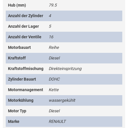
Hub (mm)
79.5
Anzahl der Zylinder
4
Anzahl der Lager
5
Anzahl der Ventile
16
Motorbauart
Reihe
Kraftstoff
Diesel
Kraftstoffmischung
Direkteinspritzung
Zylinder Bauart
DOHC
Motormanagement
Kette
Motorkühlung
wassergekühlt
Motor Typ
Diesel
Marke
RENAULT