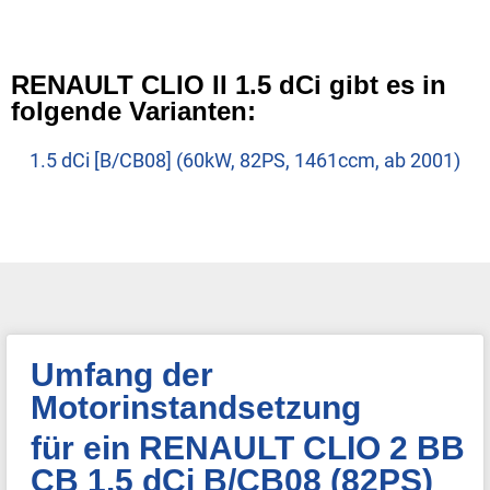
RENAULT CLIO II 1.5 dCi gibt es in
folgende Varianten:
1.5 dCi [B/CB08] (60kW, 82PS, 1461ccm, ab 2001)
Umfang der
Motorinstandsetzung
für ein RENAULT CLIO 2 BB
CB 1.5 dCi B/CB08 (82PS)