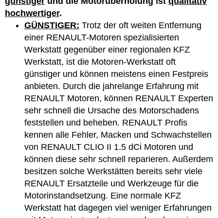
günstiger
und die Motorüberholung ist
qualitativ
hochwertiger
.
GÜNSTIGER:
Trotz der oft weiten Entfernung
einer RENAULT-Motoren spezialisierten
Werkstatt gegenüber einer regionalen KFZ
Werkstatt, ist die Motoren-Werkstatt oft
günstiger und können meistens einen Festpreis
anbieten. Durch die jahrelange Erfahrung mit
RENAULT Motoren, können RENAULT Experten
sehr schnell die Ursache des Motorschadens
feststellen und beheben. RENAULT Profis
kennen alle Fehler, Macken und Schwachstellen
von RENAULT CLIO II 1.5 dCi Motoren und
können diese sehr schnell reparieren. Außerdem
besitzen solche Werkstätten bereits sehr viele
RENAULT Ersatzteile und Werkzeuge für die
Motorinstandsetzung. Eine normale KFZ
Werkstatt hat dagegen viel weniger Erfahrungen