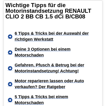
Wichtige Tipps für die
Motorinstandsetzung RENAULT
CLIO 2 BB CB 1.5 dCi B/CB08
6 Tipps & Tricks bei der Auswahl der
richtigen Werkstatt
Deine 3 Optionen bei einem
Motorschaden
Gefahren, Pfusch & Betrug bei der
Motorinstandsetzung! Achtung!
Motor reparieren lassen oder Auto
verkaufen? Der Ratgeber
5 Tipps & Tricks bei einem
Motorschaden