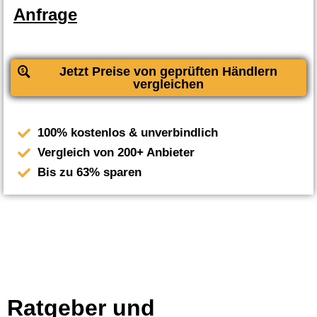
Anfrage
Jetzt Preise von geprüften Händlern
vergleichen
100% kostenlos & unverbindlich
Vergleich von 200+ Anbieter
Bis zu 63% sparen
Ratgeber und