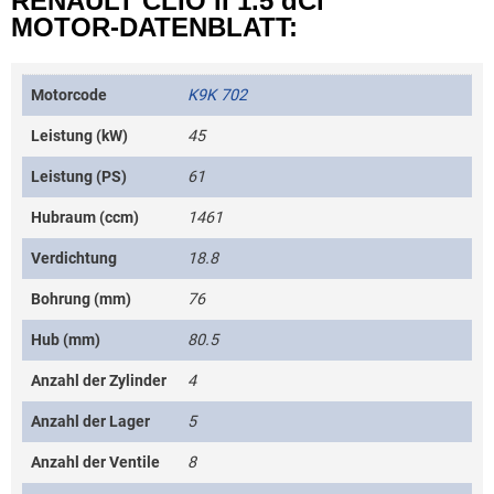
RENAULT CLIO II 1.5 dCi
MOTOR-DATENBLATT:
Motorcode
K9K 702
Leistung (kW)
45
Leistung (PS)
61
Hubraum (ccm)
1461
Verdichtung
18.8
Bohrung (mm)
76
Hub (mm)
80.5
Anzahl der Zylinder
4
Anzahl der Lager
5
Anzahl der Ventile
8