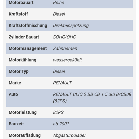
Motorbauart
Reihe
Kraftstoff
Diesel
Kraftstoffmischung
Direkteinspritzung
Zylinder Bauart
SOHC/OHC
Motormanagement
Zahnriemen
Motorkühlung
wassergekühlt
Motor Typ
Diesel
Marke
RENAULT
Auto
RENAULT CLIO 2 BB CB 1.5 dCi B/CB08
(82PS)
Motorleistung
82PS
Bauzeit
ab 2001
Motoraufladung
Abgasturbolader