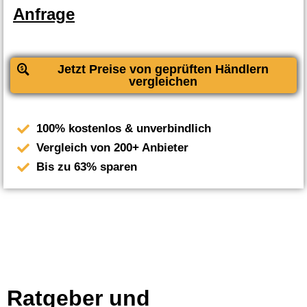
Anfrage
Jetzt Preise von geprüften Händlern
vergleichen
100% kostenlos & unverbindlich
Vergleich von 200+ Anbieter
Bis zu 63% sparen
Ratgeber und