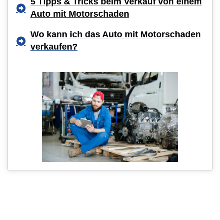
5 Tipps & Tricks beim Verkauf von einem
Auto mit Motorschaden
Wo kann ich das Auto mit Motorschaden
verkaufen?