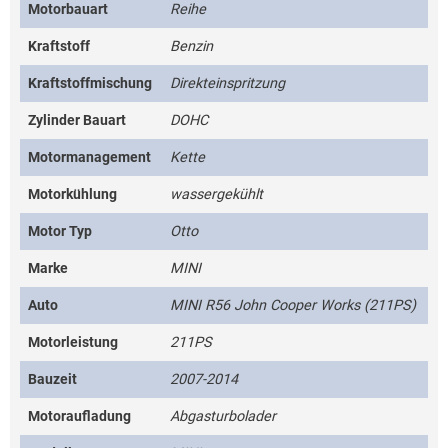
Motorbauart
Reihe
Kraftstoff
Benzin
Kraftstoffmischung
Direkteinspritzung
Zylinder Bauart
DOHC
Motormanagement
Kette
Motorkühlung
wassergekühlt
Motor Typ
Otto
Marke
MINI
Auto
MINI R56 John Cooper Works (211PS)
Motorleistung
211PS
Bauzeit
2007-2014
Motoraufladung
Abgasturbolader