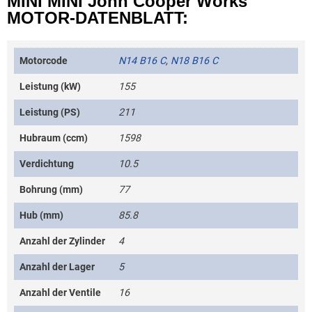
MINI MINI John Cooper Works
MOTOR-DATENBLATT:
Motorcode
N14 B16 C
,
N18 B16 C
Leistung (kW)
155
Leistung (PS)
211
Hubraum (ccm)
1598
Verdichtung
10.5
Bohrung (mm)
77
Hub (mm)
85.8
Anzahl der Zylinder
4
Anzahl der Lager
5
Anzahl der Ventile
16