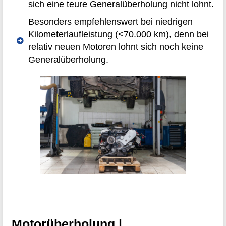
sich eine teure Generalüberholung nicht lohnt.
Besonders empfehlenswert bei niedrigen
Kilometerlaufleistung (<70.000 km), denn bei
relativ neuen Motoren lohnt sich noch keine
Generalüberholung.
Motorüberholung |