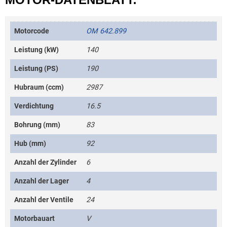
Motorcode
OM 642.899
Leistung (kW)
140
Leistung (PS)
190
Hubraum (ccm)
2987
Verdichtung
16.5
Bohrung (mm)
83
Hub (mm)
92
Anzahl der Zylinder
6
Anzahl der Lager
4
Anzahl der Ventile
24
Motorbauart
V