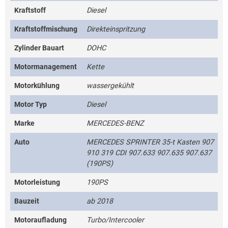
Kraftstoff
Diesel
Kraftstoffmischung
Direkteinspritzung
Zylinder Bauart
DOHC
Motormanagement
Kette
Motorkühlung
wassergekühlt
Motor Typ
Diesel
Marke
MERCEDES-BENZ
Auto
MERCEDES SPRINTER 35-t Kasten 907
910 319 CDI 907.633 907.635 907.637
(190PS)
Motorleistung
190PS
Bauzeit
ab 2018
Motoraufladung
Turbo/Intercooler