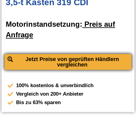
3,5-t Kasten 319 CDI
Motorinstandsetzung:
Preis auf
Anfrage
Jetzt Preise von geprüften Händlern
vergleichen
100% kostenlos & unverbindlich
Vergleich von 200+ Anbieter
Bis zu 63% sparen