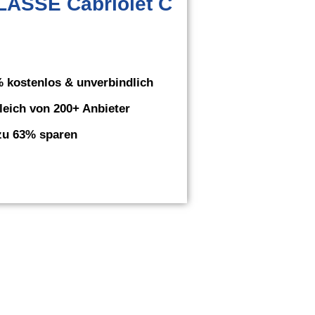
ASSE Cabriolet C
 kostenlos & unverbindlich
leich von 200+ Anbieter
zu 63% sparen