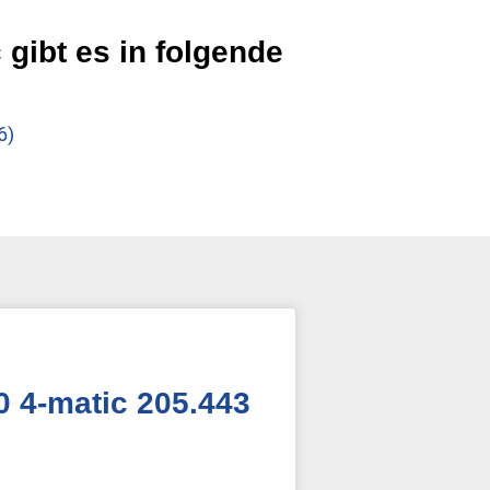
ibt es in folgende
6)
 4-matic 205.443