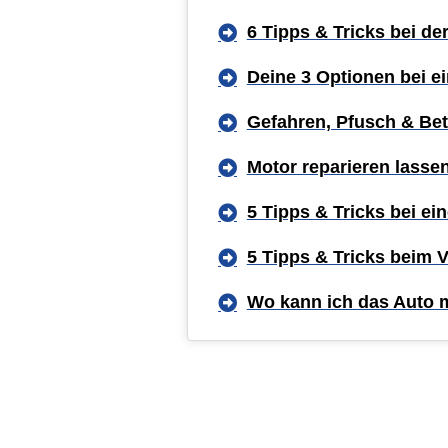
6 Tipps & Tricks bei de
Deine 3 Optionen bei 
Gefahren, Pfusch & Bet
Motor reparieren lasse
5 Tipps & Tricks bei e
5 Tipps & Tricks beim 
Wo kann ich das Auto 