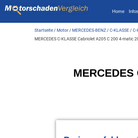
Home
Info
Startseite
/
Motor
/
MERCEDES-BENZ
/
C-KLASSE
/
C-
MERCEDES C-KLASSE Cabriolet A205 C 200 4-matic 2
MERCEDES C-