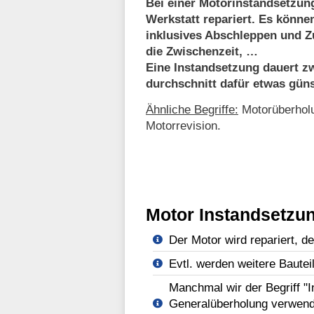
Bei einer Motorinstandsetzung
Werkstatt repariert. Es könne
inklusives Abschleppen und Z
die Zwischenzeit, …
Eine Instandsetzung dauert zw
durchschnitt dafür etwas güns
Ähnliche Begriffe:
Motorüberholu
Motorrevision.
Motor Instandsetzun
Der Motor wird repariert, d
Evtl. werden weitere Bautei
Manchmal wir der Begriff "
Generalüberholung verwend