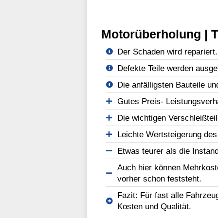
Motorüberholung | T
Der Schaden wird repariert.
Defekte Teile werden ausge
Die anfälligsten Bauteile un
Gutes Preis- Leistungsverhä
Die wichtigen Verschleißtei
Leichte Wertsteigerung des
Etwas teurer als die Instan
Auch hier können Mehrkost
vorher schon feststeht.
Fazit: Für fast alle Fahrze
Kosten und Qualität.