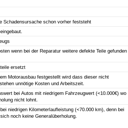
e Schadensursache schon vorher feststeht
 eingebaut.
zeugs
sten wenn bei der Reparatur weitere defekte Teile gefunden
eile ersetzt
em Motorausbau festgestellt wird dass dieser nicht
tstehen unnötige Kosten und Arbeitszeit.
swert bei Autos mit niedrigem Fahrzeugwert (<10.000€) wo
olung nicht lohnt.
ei niedrigen Kilometerlaufleistung (<70.000 km), denn bei
 sich noch keine Generalüberholung.