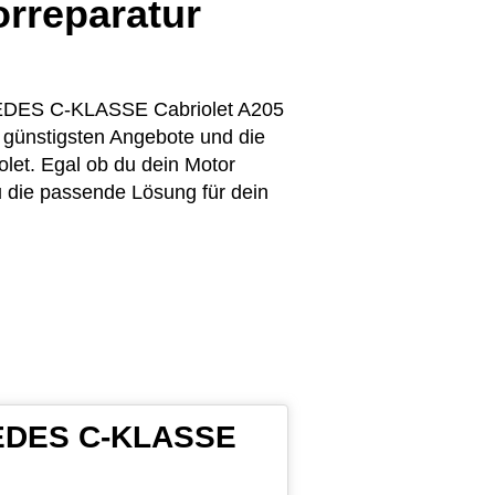
orreparatur
RCEDES C-KLASSE Cabriolet A205
e günstigsten Angebote und die
et. Egal ob du dein Motor
du die passende Lösung für dein
RCEDES C-KLASSE