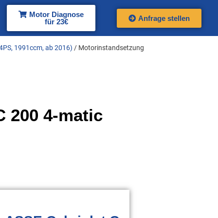
Motor Diagnose
Anfrage stellen
für 23€
84PS, 1991ccm, ab 2016)
/ Motorinstandsetzung
 200 4-matic