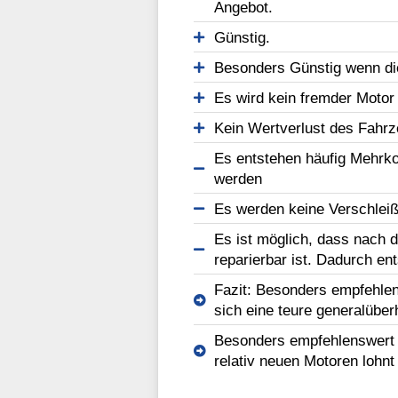
Angebot.
Günstig.
Besonders Günstig wenn di
Es wird kein fremder Motor
Kein Wertverlust des Fahr
Es entstehen häufig Mehrko
werden
Es werden keine Verschleißt
Es ist möglich, dass nach d
reparierbar ist. Dadurch en
Fazit: Besonders empfehlen
sich eine teure generalüberh
Besonders empfehlenswert b
relativ neuen Motoren lohnt