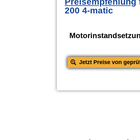
Preisempfehlung
200 4-matic
Motorinstandsetzu
Jetzt Preise von geprü