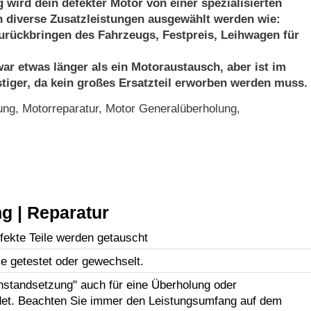
 wird dein defekter Motor von einer spezialisierten
n diverse Zusatzleistungen ausgewählt werden wie:
urückbringen des Fahrzeugs, Festpreis, Leihwagen für
ar etwas länger als ein Motoraustausch, aber ist im
tiger, da kein großes Ersatzteil erworben werden muss.
ng, Motorreparatur, Motor Generalüberholung,
g | Reparatur
efekte Teile werden getauscht
le getestet oder gewechselt.
Instandsetzung" auch für eine Überholung oder
et. Beachten Sie immer den Leistungsumfang auf dem