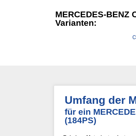
MERCEDES-BENZ C-KL
Varianten:
C
Umfang der M
für ein MERCEDE
(184PS)