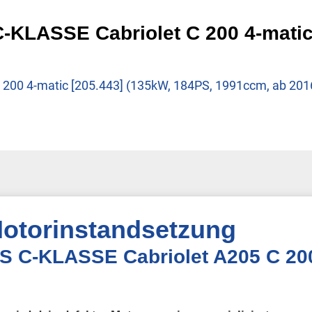
ASSE Cabriolet C 200 4-matic g
 200 4-matic [205.443] (135kW, 184PS, 1991ccm, ab 201
otorinstandsetzung
S C-KLASSE Cabriolet A205 C 200