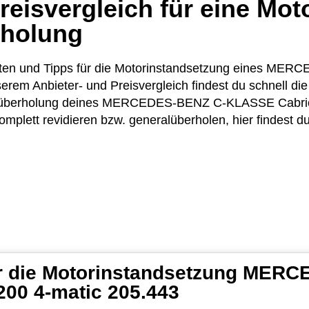
eisvergleich für eine Mot
rholung
Kosten und Tipps für die Motorinstandsetzung eines ME
rem Anbieter- und Preisvergleich findest du schnell di
orüberholung deines MERCEDES-BENZ C-KLASSE Cabriol
omplett revidieren bzw. generalüberholen, hier findest 
für die Motorinstandsetzung ME
200 4-matic 205.443