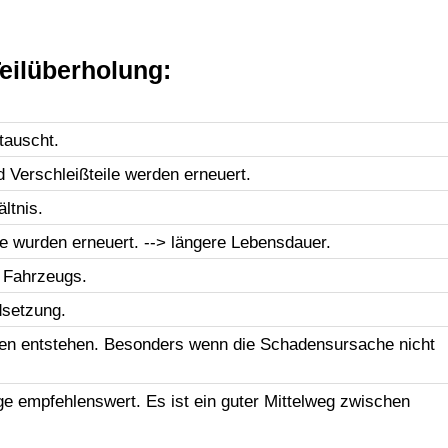
eilüberholung:
tauscht.
d Verschleißteile werden erneuert.
ltnis.
le wurden erneuert. --> längere Lebensdauer.
 Fahrzeugs.
dsetzung.
en entstehen. Besonders wenn die Schadensursache nicht
uge empfehlenswert. Es ist ein guter Mittelweg zwischen