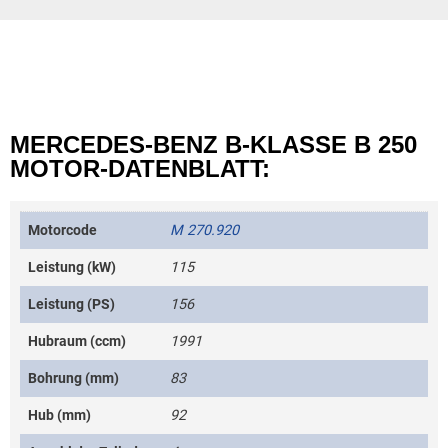
MERCEDES-BENZ B-KLASSE B 250
MOTOR-DATENBLATT:
Motorcode
M 270.920
Leistung (kW)
115
Leistung (PS)
156
Hubraum (ccm)
1991
Bohrung (mm)
83
Hub (mm)
92