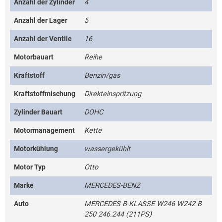
Anzahl der Zylinder
4
Anzahl der Lager
5
Anzahl der Ventile
16
Motorbauart
Reihe
Kraftstoff
Benzin/gas
Kraftstoffmischung
Direkteinspritzung
Zylinder Bauart
DOHC
Motormanagement
Kette
Motorkühlung
wassergekühlt
Motor Typ
Otto
Marke
MERCEDES-BENZ
Auto
MERCEDES B-KLASSE W246 W242 B
250 246.244 (211PS)