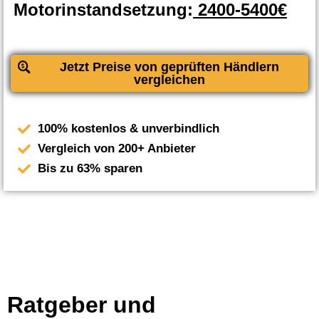
Motorinstandsetzung:
2400-5400€
Jetzt Preise von geprüften Händlern
vergleichen
100% kostenlos & unverbindlich
Vergleich von 200+ Anbieter
Bis zu 63% sparen
Ratgeber und