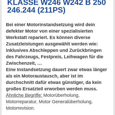
KLASSE W246 W242 B 250
246.244 (211PS)
Bei einer Motorinstandsetzung wird dein
defekter Motor von einer spezialisierten
Werkstatt repariert. Es können diverse
Zusatzleistungen ausgewählt werden wie:
inklusives Abschleppen und Zurückbringen
des Fahrzeugs, Festpreis, Leihwagen für die
Zwischenzeit, …
Eine Instandsetzung dauert zwar etwas länger
als ein Motoraustausch, aber ist im
durchschnitt dafür etwas günstiger, da kein
großes Ersatzteil erworben werden muss.
Ähnliche Begriffe:
Motorüberholung,
Motorreparatur, Motor Generalüberholung,
Motorrevision.