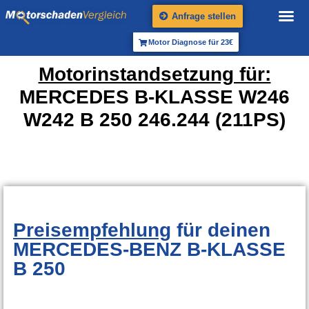
Anfrage stellen
Motor Diagnose für 23€
Motorinstandsetzung für:
MERCEDES B-KLASSE W246
W242 B 250 246.244 (211PS)
Preisempfehlung
für deinen
MERCEDES-BENZ B-KLASSE
B 250