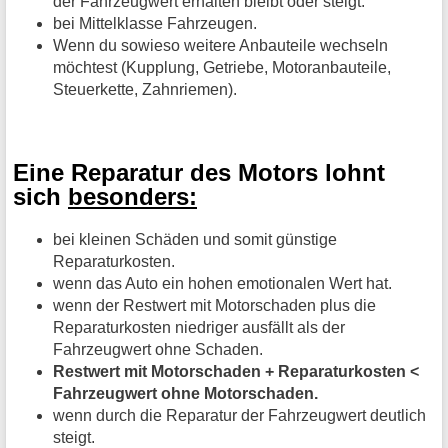
der Fahrzeugwert erhalten bleibt oder steigt.
bei Mittelklasse Fahrzeugen.
Wenn du sowieso weitere Anbauteile wechseln
möchtest (Kupplung, Getriebe, Motoranbauteile,
Steuerkette, Zahnriemen).
Eine Reparatur des Motors lohnt
sich
besonders:
bei kleinen Schäden und somit günstige
Reparaturkosten.
wenn das Auto ein hohen emotionalen Wert hat.
wenn der Restwert mit Motorschaden plus die
Reparaturkosten niedriger ausfällt als der
Fahrzeugwert ohne Schaden.
Restwert mit Motorschaden + Reparaturkosten <
Fahrzeugwert ohne Motorschaden.
wenn durch die Reparatur der Fahrzeugwert deutlich
steigt.