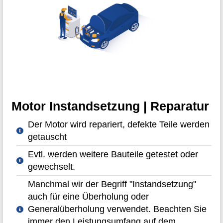
Motor Instandsetzung | Reparatur
Der Motor wird repariert, defekte Teile werden
getauscht
Evtl. werden weitere Bauteile getestet oder
gewechselt.
Manchmal wir der Begriff "Instandsetzung"
auch für eine Überholung oder
Generalüberholung verwendet. Beachten Sie
immer den Leistungsumfang auf dem