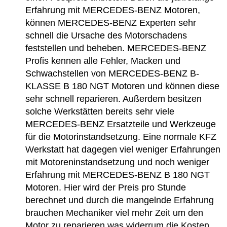
Erfahrung mit MERCEDES-BENZ Motoren,
können MERCEDES-BENZ Experten sehr
schnell die Ursache des Motorschadens
feststellen und beheben. MERCEDES-BENZ
Profis kennen alle Fehler, Macken und
Schwachstellen von MERCEDES-BENZ B-
KLASSE B 180 NGT Motoren und können diese
sehr schnell reparieren. Außerdem besitzen
solche Werkstätten bereits sehr viele
MERCEDES-BENZ Ersatzteile und Werkzeuge
für die Motorinstandsetzung. Eine normale KFZ
Werkstatt hat dagegen viel weniger Erfahrungen
mit Motoreninstandsetzung und noch weniger
Erfahrung mit MERCEDES-BENZ B 180 NGT
Motoren. Hier wird der Preis pro Stunde
berechnet und durch die mangelnde Erfahrung
brauchen Mechaniker viel mehr Zeit um den
Motor zu reparieren was widerrum die Kosten