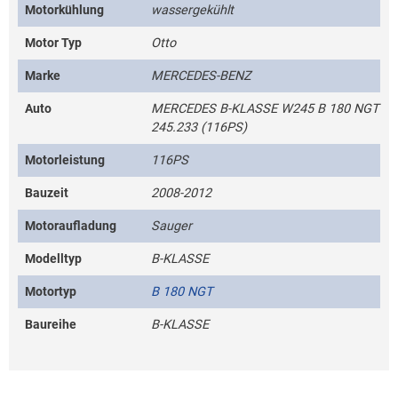
Motorkühlung
wassergekühlt
Motor Typ
Otto
Marke
MERCEDES-BENZ
Auto
MERCEDES B-KLASSE W245 B 180 NGT
245.233 (116PS)
Motorleistung
116PS
Bauzeit
2008-2012
Motoraufladung
Sauger
Modelltyp
B-KLASSE
Motortyp
B 180 NGT
Baureihe
B-KLASSE