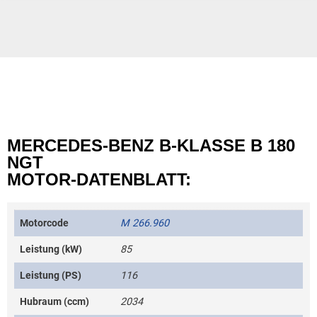
MERCEDES-BENZ B-KLASSE B 180
NGT
MOTOR-DATENBLATT:
Motorcode
M 266.960
Leistung (kW)
85
Leistung (PS)
116
Hubraum (ccm)
2034