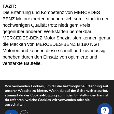
FAZIT:
Die Erfahrung und Kompetenz von MERCEDES-
BENZ Motorexperten machen sich somit stark in der
hochwertigen Qualität trotz niedrigem Preis
gegenüber anderen Werkstätten bemerkbar.
MERCEDES-BENZ Motor Spezialisten kennen genau
die Macken von MERCEDES-BENZ B 180 NGT
Motoren und können diese schnell und zuverlässig
beheben durch den Einsatz von optimierte und
verstärkte Bauteile.
Wir verwenden Cookies, um dir die bestmögliche Erfahrung auf
unserer Website zu bieten. Wenn du auf der Seite weiter surfst,
stimmst du der Cookie-Nutzung zu. In den
Einstellungen
kannst
PREISE VERGLEICHEN für deine
du erfahren, welche Cookies wir verwenden oder sie
ausschalten.
Motorinstandsetzung
GDPR Cookie-Banner schließen