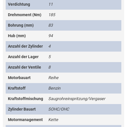
Verdichtung
11
Drehmoment (Nm)
185
Bohrung (mm)
83
Hub (mm)
94
Anzahl der Zylinder
4
Anzahl der Lager
5
Anzahl der Ventile
8
Motorbauart
Reihe
Kraftstoff
Benzin
Kraftstoffmischung
Saugrohreinspritzung/Vergaser
Zylinder Bauart
SOHC/OHC
Motormanagement
Kette