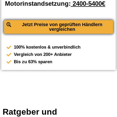
Motorinstandsetzung:
2400-5400€
Jetzt Preise von geprüften Händlern
vergleichen
100% kostenlos & unverbindlich
Vergleich von 200+ Anbieter
Bis zu 63% sparen
Ratgeber und