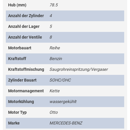
Hub (mm)
78.5
Anzahl der Zylinder
4
Anzahl der Lager
5
Anzahl der Ventile
8
Motorbauart
Reihe
Kraftstoff
Benzin
Kraftstoffmischung
Saugrohreinspritzung/Vergaser
Zylinder Bauart
SOHC/OHC
Motormanagement
Kette
Motorkühlung
wassergekühlt
Motor Typ
Otto
Marke
MERCEDES-BENZ