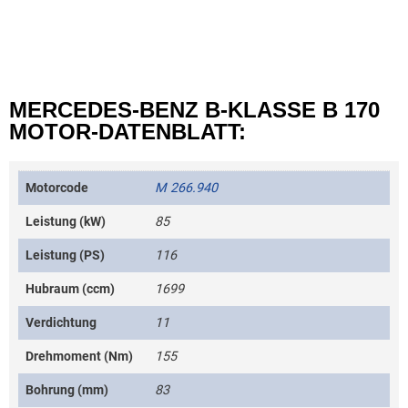
MERCEDES-BENZ B-KLASSE B 170
MOTOR-DATENBLATT:
Motorcode
M 266.940
Leistung (kW)
85
Leistung (PS)
116
Hubraum (ccm)
1699
Verdichtung
11
Drehmoment (Nm)
155
Bohrung (mm)
83