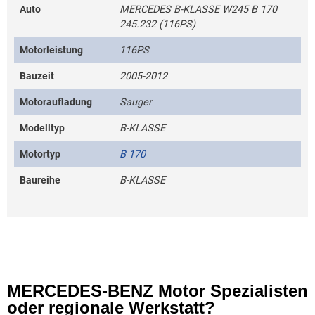
Auto
MERCEDES B-KLASSE W245 B 170
245.232 (116PS)
Motorleistung
116PS
Bauzeit
2005-2012
Motoraufladung
Sauger
Modelltyp
B-KLASSE
Motortyp
B 170
Baureihe
B-KLASSE
MERCEDES-BENZ Motor Spezialisten
oder regionale Werkstatt?