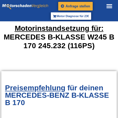
Anfrage stellen
Motor Diagnose für 23€
Motorinstandsetzung für:
MERCEDES B-KLASSE W245 B
170 245.232 (116PS)
Preisempfehlung
für deinen
MERCEDES-BENZ B-KLASSE
B 170