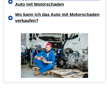
Auto mit Motorschaden
Wo kann ich das Auto mit Motorschaden
verkaufen?