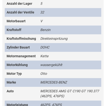
Anzahl der Lager
5
Anzahl der Ventile
32
Motorbauart
V
Kraftstoff
Benzin
Kraftstoffmischung
Direkteinspritzung
Zylinder Bauart
DOHC
Motormanagement
Kette
Motorkühlung
wassergekühlt
Motor Typ
Otto
Marke
MERCEDES-BENZ
Auto
MERCEDES AMG GT C190 GT 190.377
(462PS, 476PS)
Motorleistung
462PS, 476PS