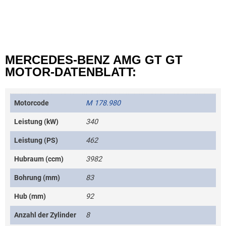
MERCEDES-BENZ AMG GT GT
MOTOR-DATENBLATT:
Motorcode
M 178.980
Leistung (kW)
340
Leistung (PS)
462
Hubraum (ccm)
3982
Bohrung (mm)
83
Hub (mm)
92
Anzahl der Zylinder
8