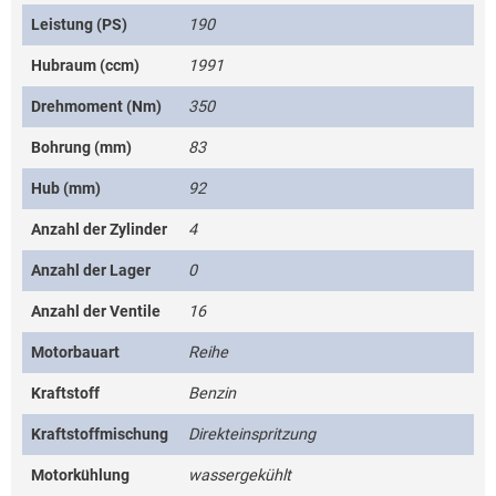
Leistung (PS)
190
Hubraum (ccm)
1991
Drehmoment (Nm)
350
Bohrung (mm)
83
Hub (mm)
92
Anzahl der Zylinder
4
Anzahl der Lager
0
Anzahl der Ventile
16
Motorbauart
Reihe
Kraftstoff
Benzin
Kraftstoffmischung
Direkteinspritzung
Motorkühlung
wassergekühlt