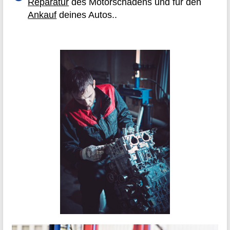
Reparatur
des Motorschadens und für den
Ankauf
deines Autos..