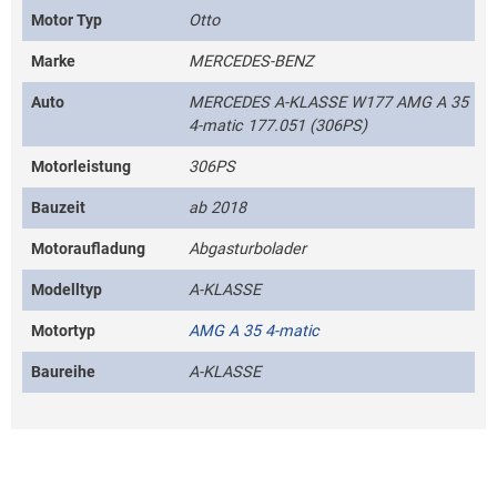
Motor Typ
Otto
Marke
MERCEDES-BENZ
Auto
MERCEDES A-KLASSE W177 AMG A 35
4-matic 177.051 (306PS)
Motorleistung
306PS
Bauzeit
ab 2018
Motoraufladung
Abgasturbolader
Modelltyp
A-KLASSE
Motortyp
AMG A 35 4-matic
Baureihe
A-KLASSE