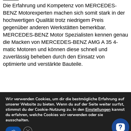
Die Erfahrung und Kompetenz von MERCEDES-
BENZ Motorexperten machen sich somit stark in der
hochwertigen Qualität trotz niedrigem Preis
gegenüber anderen Werkstätten bemerkbar.
MERCEDES-BENZ Motor Spezialisten kennen genau
die Macken von MERCEDES-BENZ AMG A 35 4-
matic Motoren und können diese schnell und
zuverlässig beheben durch den Einsatz von
optimierte und verstärkte Bauteile.
Wir verwenden Cookies, um dir die bestmögliche Erfahrung auf
PREISE VERGLEICHEN für deine
unserer Website zu bieten. Wenn du auf der Seite weiter surfst,
stimmst du der Cookie-Nutzung zu. In den
Einstellungen
kannst
Motorinstandsetzung
du erfahren, welche Cookies wir verwenden oder sie
ausschalten.
MERCEDES A-KLASSE W177
GDPR Cookie-Banner schließen