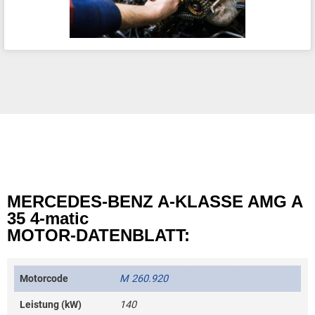
MERCEDES-BENZ A-KLASSE AMG A
35 4-matic
MOTOR-DATENBLATT:
Motorcode
M 260.920
Leistung (kW)
140