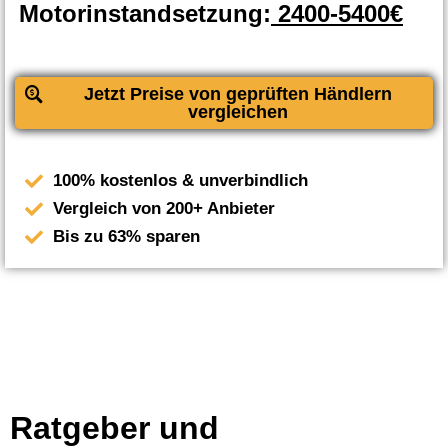
Motorinstandsetzung:
2400-5400€
Jetzt Preise von geprüften Händlern
vergleichen
100% kostenlos & unverbindlich
Vergleich von 200+ Anbieter
Bis zu 63% sparen
Ratgeber und