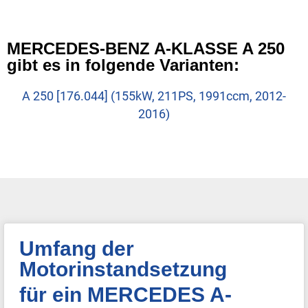
MERCEDES-BENZ A-KLASSE A 250
gibt es in folgende Varianten:
A 250 [176.044] (155kW, 211PS, 1991ccm, 2012-
2016)
Umfang der
Motorinstandsetzung
für ein MERCEDES A-