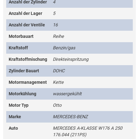
Anzahl der Zylinder
4
Anzahl der Lager
5
Anzahl der Ventile
16
Motorbauart
Reihe
Kraftstoff
Benzin/gas
Kraftstoffmischung
Direkteinspritzung
Zylinder Bauart
DOHC
Motormanagement
Kette
Motorkühlung
wassergekühlt
Motor Typ
Otto
Marke
MERCEDES-BENZ
Auto
MERCEDES A-KLASSE W176 A 250
176.044 (211PS)