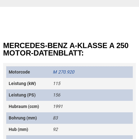
MERCEDES-BENZ A-KLASSE A 250
MOTOR-DATENBLATT:
Motorcode
M 270.920
Leistung (kW)
115
Leistung (PS)
156
Hubraum (ccm)
1991
Bohrung (mm)
83
Hub (mm)
92