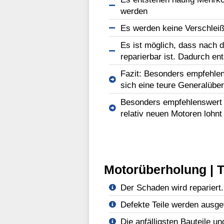
werden
Es werden keine Verschleißt
Es ist möglich, dass nach d
reparierbar ist. Dadurch en
Fazit: Besonders empfehlen
sich eine teure Generalüber
Besonders empfehlenswert b
relativ neuen Motoren lohnt
Motorüberholung | T
Der Schaden wird repariert.
Defekte Teile werden ausge
Die anfälligsten Bauteile un