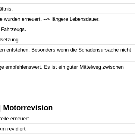
ltnis.
le wurden erneuert. --> längere Lebensdauer.
 Fahrzeugs.
dsetzung.
en entstehen. Besonders wenn die Schadensursache nicht
uge empfehlenswert. Es ist ein guter Mittelweg zwischen
 Motorrevision
eile erneuert
km revidiert