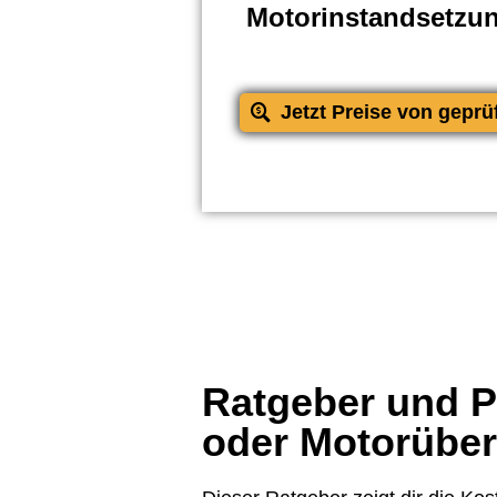
Motorinstandsetzu
Jetzt Preise von geprü
Ratgeber und Pr
oder Motorübe