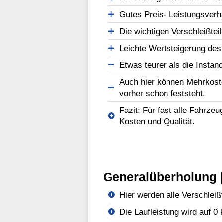
Gutes Preis- Leistungsverhä
Die wichtigen Verschleißtei
Leichte Wertsteigerung des
Etwas teurer als die Instan
Auch hier können Mehrkost
vorher schon feststeht.
Fazit: Für fast alle Fahrze
Kosten und Qualität.
Generalüberholung |
Hier werden alle Verschleißt
Die Laufleistung wird auf 0 