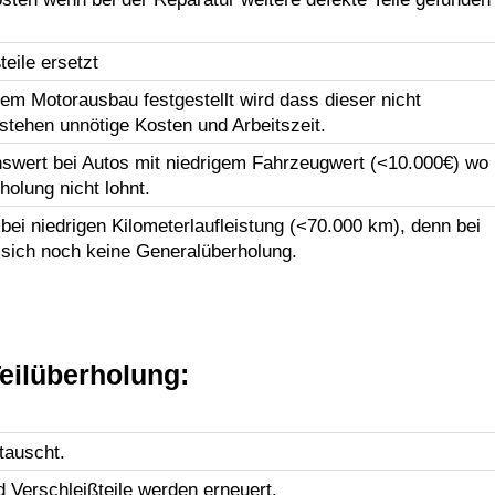
eile ersetzt
em Motorausbau festgestellt wird dass dieser nicht
tstehen unnötige Kosten und Arbeitszeit.
swert bei Autos mit niedrigem Fahrzeugwert (<10.000€) wo
holung nicht lohnt.
ei niedrigen Kilometerlaufleistung (<70.000 km), denn bei
 sich noch keine Generalüberholung.
eilüberholung:
tauscht.
d Verschleißteile werden erneuert.