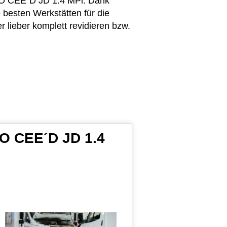
PRO CEE´D JD 1.4 MPi. Dank
 besten Werkstätten für die
lieber komplett revidieren bzw.
RO CEE´D JD 1.4