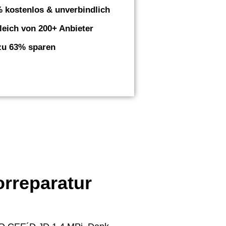
 kostenlos & unverbindlich
leich von 200+ Anbieter
zu 63% sparen
orreparatur