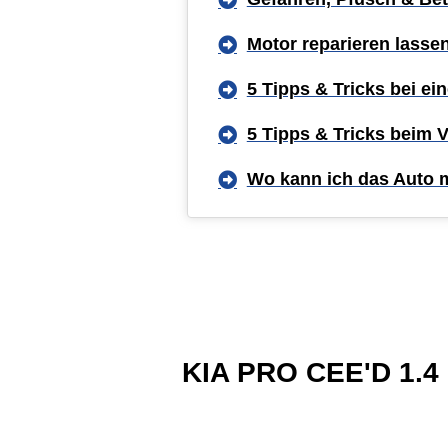
Motor reparieren lasse
5 Tipps & Tricks bei e
5 Tipps & Tricks beim 
Wo kann ich das Auto 
KIA PRO CEE'D 1.4 M