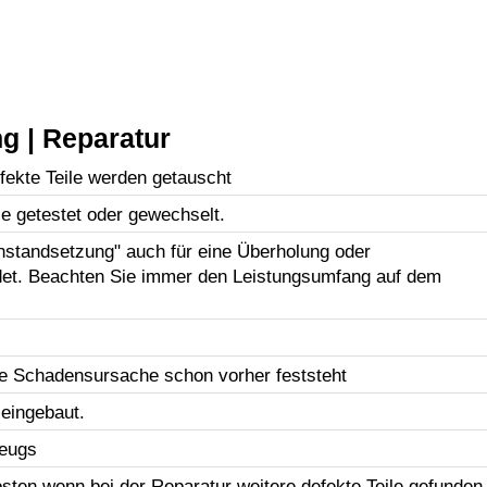
g | Reparatur
efekte Teile werden getauscht
le getestet oder gewechselt.
Instandsetzung" auch für eine Überholung oder
et. Beachten Sie immer den Leistungsumfang auf dem
e Schadensursache schon vorher feststeht
 eingebaut.
zeugs
sten wenn bei der Reparatur weitere defekte Teile gefunden