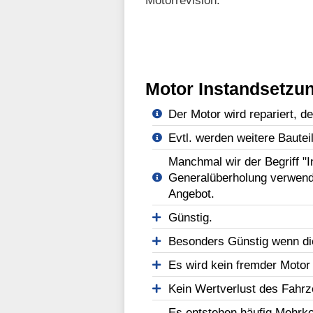
Motorrevision.
Motor Instandsetzun
Der Motor wird repariert, d
Evtl. werden weitere Bautei
Manchmal wir der Begriff "
Generalüberholung verwend
Angebot.
Günstig.
Besonders Günstig wenn di
Es wird kein fremder Motor
Kein Wertverlust des Fahr
Es entstehen häufig Mehrko