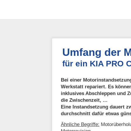
Umfang der M
für ein KIA PRO 
Bei einer Motorinstandsetzung
Werkstatt repariert. Es könne
inklusives Abschleppen und Z
die Zwischenzeit, …
Eine Instandsetzung dauert zw
durchschnitt dafür etwas güns
Ähnliche Begriffe:
Motorüberholu