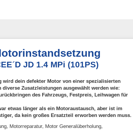
otorinstandsetzung
CEE´D JD 1.4 MPi (101PS)
 wird dein defekter Motor von einer spezialisierten
n diverse Zusatzleistungen ausgewählt werden wie:
urückbringen des Fahrzeugs, Festpreis, Leihwagen für
ar etwas länger als ein Motoraustausch, aber ist im
tiger, da kein großes Ersatzteil erworben werden muss.
ng, Motorreparatur, Motor Generalüberholung,