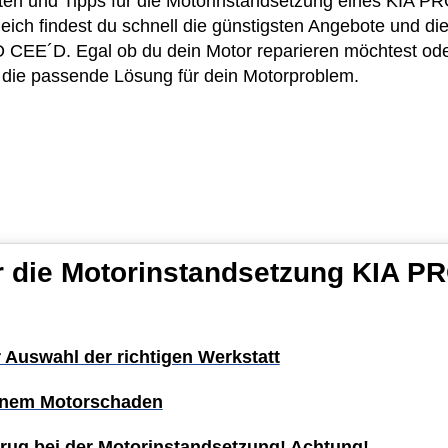
osten und Tipps für die Motorinstandsetzung eines KIA 
eich findest du schnell die günstigsten Angebote und die
CEE´D. Egal ob du dein Motor reparieren möchtest oder 
u die passende Lösung für dein Motorproblem.
ür die Motorinstandsetzung KIA P
r Auswahl der richtigen Werkstatt
einem Motorschaden
rug bei der Motorinstandsetzung! Achtung!