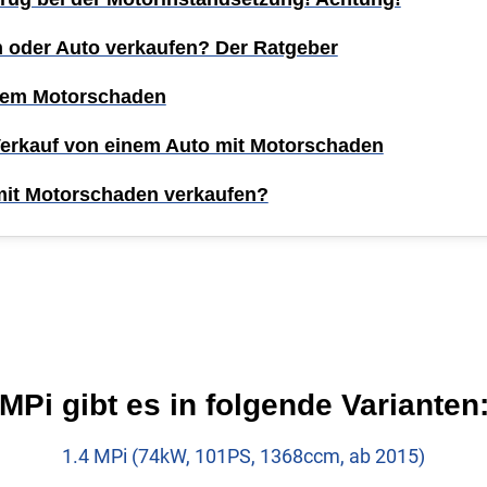
n oder Auto verkaufen? Der Ratgeber
inem Motorschaden
Verkauf von einem Auto mit Motorschaden
mit Motorschaden verkaufen?
Pi gibt es in folgende Varianten
1.4 MPi (74kW, 101PS, 1368ccm, ab 2015)