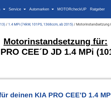
s
Service
Automarken
MOTORcheckUP
Ratgeber
013)
/
1.4 MPi (74kW, 101PS, 1368ccm, ab 2015)
/ Motorinstandsetzung 
Motorinstandsetzung für:
 PRO CEE´D JD 1.4 MPi (10
für deinen KIA PRO CEE'D 1.4 MP